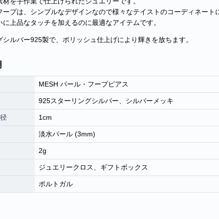
素材を手作業で仕上げられたジュエリーです。
フープは、シンプルなデザインなので様々なテイストのコーディネート
いに上品なタッチを加えるのに最適なアイテムです。
グシルバー925製で、ポリッシュ仕上げにより輝きを放ちます。
明
MESH パール・フープピアス
925スターリングシルバー
、
シルバーメッキ
径
1cm
淡水パール (3mm)
2g
ジュエリークロス、ギフトボックス
ポルトガル