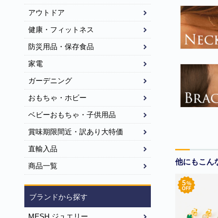
アウトドア
健康・フィットネス
防災用品・保存食品
家電
ガーデニング
おもちゃ・ホビー
ベビーおもちゃ・子供用品
賞味期限間近・訳あり大特価
直輸入品
他にもこん
商品一覧
ブランドから探す
MESH ジュエリー