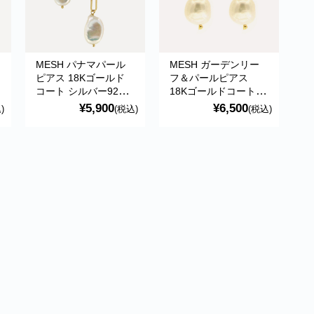
MESH パナマパール
MESH ガーデンリー
ピアス 18Kゴールド
フ＆パールピアス
コート シルバー925
18Kゴールドコート
ポルトガル直輸入
シルバー925 ポルトガ
¥5,900
¥6,500
)
(税込)
(税込)
ARG339 Gold
ル直輸入 BRI0044
Earrings
Gold Earrings