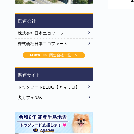
¥
ARG340 Go
Earrings
関連会社
株式会社日本エコソーラー
株式会社日本エコファーム
Marco-Line 関連会社一覧 ＞
関連サイト
ドッグフードBLOG【アマリコ】
犬カフェNAVI