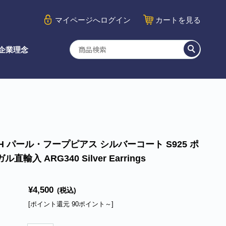
マイページ
へログイン
カート
を見る
企業理念
H パール・フープピアス シルバーコート S925 ポ
ル直輸入 ARG340 Silver Earrings
¥4,500
(税込)
[ポイント還元 90ポイント～]