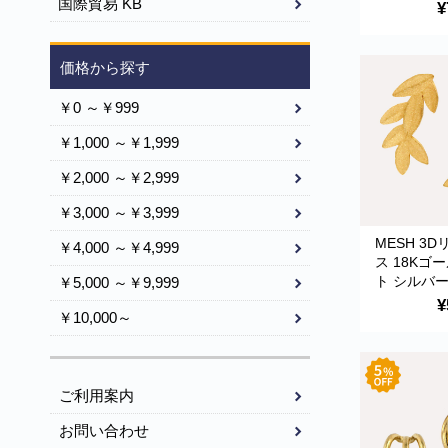
ポルトガル
国際貿易 KB
¥
BRI358 Gol
価格から探す
￥0 ～￥999
￥1,000 ～￥1,999
￥2,000 ～￥2,999
￥3,000 ～￥3,999
MESH 3
￥4,000 ～￥4,999
ス 18Kゴ
ト シルバー
￥5,000 ～￥9,999
トガル直輸
¥
￥10,000～
BRI00233D
Earrings
ご利用案内
お問い合わせ