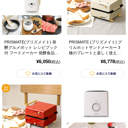
PRISMATE(プリズメイト) 発
PRISMATE (プリズメイト) グ
酵グルメポット レシピブック
リルホットサンドメーカー 3
付 フードメーカー 発酵食品/
種のプレートと楽しく使える
低温調理
レシピブック付 (ライトベージ
¥6,050
¥8,778
(税込)
(税込)
ュ)