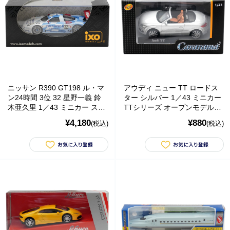
北海道・沖縄のお客様には一部送料のご負担をお願いいたします。割引サービスは一
部除外品があります。
ニッサン R390 GT198 ル・マ
アウディ ニュー TT ロードス
ン24時間 3位 32 星野一義 鈴
ター シルバー 1／43 ミニカー
木亜久里 1／43 ミニカー スポ
TTシリーズ オープンモデル
ーツカー ixoイクソ
Cararama カララマ
¥4,180
¥880
(税込)
(税込)