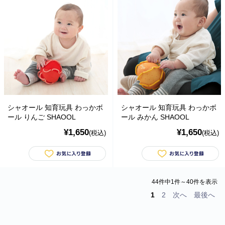
シャオール 知育玩具 わっかボ
シャオール 知育玩具 わっかボ
ール りんご SHAOOL
ール みかん SHAOOL
¥1,650
¥1,650
(税込)
(税込)
44件中1件～40件を表示
1
2
次へ
最後へ