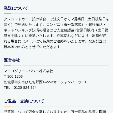
発送について
クレジットカード払の場合、ご注文日から 2営業日（土日祝祭日を
除く）で発送いたします。コンビニ（番号端末式）・銀行振込・
ネットバンキング決済の場合はご入金確認後2営業日以内（土日祝
祭日を除く）に発送いたします。在庫切れなどにより、出荷が遅
れる場合にはメールにて納期のご連絡をいたします。なお配送は
日本国内のみとさせていただきます。
運営会社
マーコグリーンパワー株式会社
〒300-1206
茨城県牛久市ひたち野西4-22-3オーシャンパドラーF
TEL：0120-824-724
ご返品・交換について
品質等について万全を期しておりますが、万一商品の品質に問題