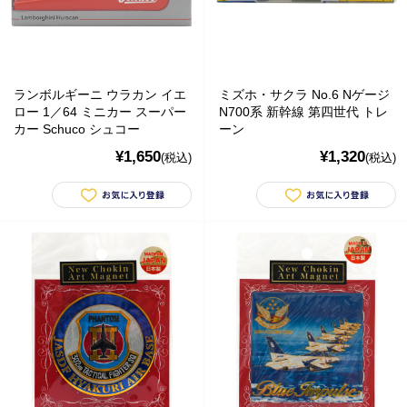
ランボルギーニ ウラカン イエ
ミズホ・サクラ No.6 Nゲージ
ロー 1／64 ミニカー スーパー
N700系 新幹線 第四世代 トレ
カー Schuco シュコー
ーン
¥1,650
¥1,320
(税込)
(税込)