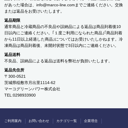
があった場合は、info
marco-line.com
までご連絡ください。交換
または返品をお受けいたします。
返品期限
通常商品と冷蔵商品の不良品や誤納品による返品は商品到着後10
日以内にご連絡ください。｢１度ご利用になられた商品｣｢商品到着
から11日以上経過した商品｣についてはお受けいたしかねます。冷
凍商品は商品到着後、未開封状態で3日以内にご連絡ください。
返品送料
不良品、誤納品による返品は送料を弊社が負担いたします。
返品先住所
〒300-0521
茨城県稲敷市月出里1114-62
マーコグリーンパワー株式会社
TEL:0298933900
ご利用案内
お問い合わせ
カテゴリ一覧
企業理念