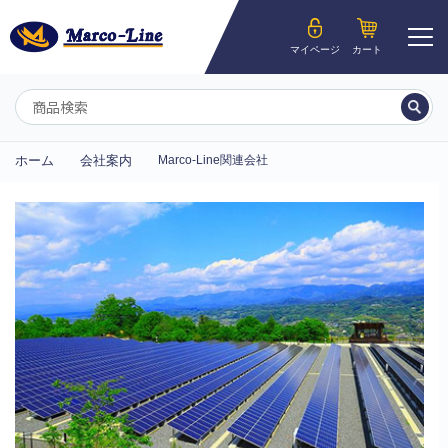
ようこそ__MEMBER_LASTNAME__様
マイページ
カート
マイページ
ホーム
会社案内
Marco-Line関連会社