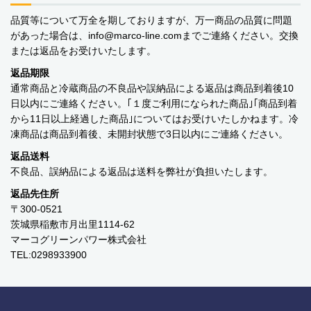
品質等について万全を期しておりますが、万一商品の品質に問題
があった場合は、info
marco-line.com
までご連絡ください。交換
または返品をお受けいたします。
返品期限
通常商品と冷蔵商品の不良品や誤納品による返品は商品到着後10
日以内にご連絡ください。｢１度ご利用になられた商品｣｢商品到着
から11日以上経過した商品｣についてはお受けいたしかねます。冷
凍商品は商品到着後、未開封状態で3日以内にご連絡ください。
返品送料
不良品、誤納品による返品は送料を弊社が負担いたします。
返品先住所
〒300-0521
茨城県稲敷市月出里1114-62
マーコグリーンパワー株式会社
TEL:0298933900