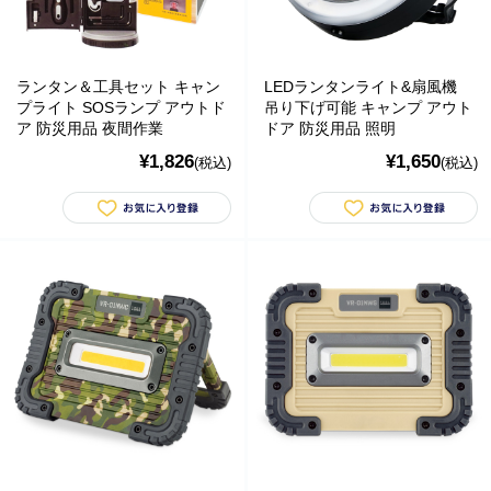
ランタン＆工具セット キャン
LEDランタンライト&扇風機
プライト SOSランプ アウトド
吊り下げ可能 キャンプ アウト
ア 防災用品 夜間作業
ドア 防災用品 照明
¥1,826
¥1,650
(税込)
(税込)
防災用品・保存食品
防災グッズ
商品カテゴリー
食品
ペットフード・グッズ
季節商品