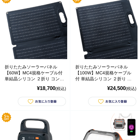
折りたたみソーラーパネル
折りたたみソーラーパネル
【60W】MC4規格ケーブル付
【100W】MC4規格ケーブル
単結晶シリコン ２折り コンパ
付 単結晶シリコン ２折り コ
クト 持ち運び
ンパクト 持ち運び
¥18,700
¥24,500
(税込)
(税込)