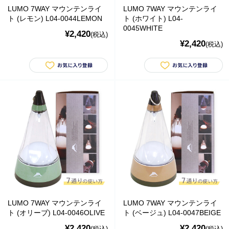
LUMO 7WAY マウンテンライ
LUMO 7WAY マウンテンライ
ト (レモン) L04-0044LEMON
ト (ホワイト) L04-
0045WHITE
¥2,420
(税込)
¥2,420
(税込)
関連会社
株式会社日本エコソーラー
株式会社日本エコファーム
Marco-Line 関連会社一覧 ＞
関連サイト
ドッグフードBLOG【アマリコ】
犬カフェNAVI
LUMO 7WAY マウンテンライ
LUMO 7WAY マウンテンライ
ト (オリーブ) L04-0046OLIVE
ト (ベージュ) L04-0047BEIGE
¥2,420
¥2,420
(税込)
(税込)