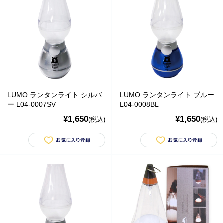
橋本クロス
国際貿易 KB
価格から探す
￥0 ～￥999
￥1,000 ～￥1,999
LUMO ランタンライト シルバ
LUMO ランタンライト ブルー
ー L04-0007SV
L04-0008BL
￥2,000 ～￥2,999
¥1,650
¥1,650
(税込)
(税込)
￥3,000 ～￥3,999
￥4,000 ～￥4,999
￥5,000 ～￥9,999
￥10,000～