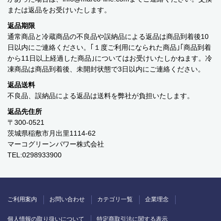
または返品をお受けいたします。
返品期限
通常商品と冷蔵商品の不良品や誤納品による返品は商品到着後10
日以内にご連絡ください。｢１度ご利用になられた商品｣｢商品到着
から11日以上経過した商品｣についてはお受けいたしかねます。冷
凍商品は商品到着後、未開封状態で3日以内にご連絡ください。
返品送料
不良品、誤納品による返品は送料を弊社が負担いたします。
返品先住所
〒300-0521
茨城県稲敷市月出里1114-62
マーコグリーンパワー株式会社
TEL:0298933900
ご利用案内
お問い合わせ
カテゴリ一覧
企業理念
個人情報の取り扱いについて
特定商取引法に関する表示