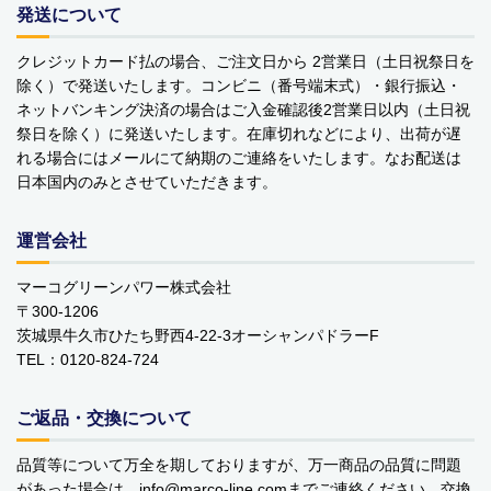
発送について
クレジットカード払の場合、ご注文日から 2営業日（土日祝祭日を
除く）で発送いたします。コンビニ（番号端末式）・銀行振込・
ネットバンキング決済の場合はご入金確認後2営業日以内（土日祝
祭日を除く）に発送いたします。在庫切れなどにより、出荷が遅
れる場合にはメールにて納期のご連絡をいたします。なお配送は
日本国内のみとさせていただきます。
運営会社
マーコグリーンパワー株式会社
〒300-1206
茨城県牛久市ひたち野西4-22-3オーシャンパドラーF
TEL：0120-824-724
ご返品・交換について
品質等について万全を期しておりますが、万一商品の品質に問題
があった場合は、info
marco-line.com
までご連絡ください。交換