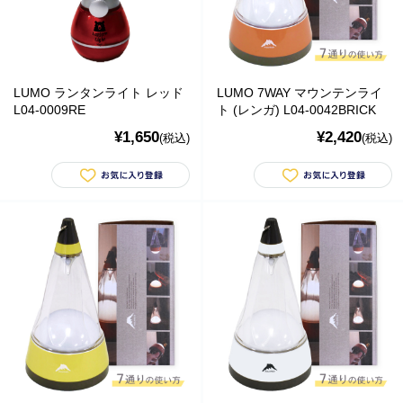
ご利用案内
お問い合わせ
カテゴリ一覧
個人情報の取り扱いについて
特定商取引法に関する表示
LUMO ランタンライト レッド
LUMO 7WAY マウンテンライ
L04-0009RE
ト (レンガ) L04-0042BRICK
運営会社
¥1,650
¥2,420
(税込)
(税込)
マーコグリーンパワー株式会社
Marco Green Power アメリカ工場