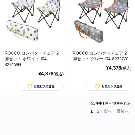
ROCCO コンパクトチェア 2
ROCCO コンパクトチェア 2
脚セット ホワイト I04-
脚セット グレー I04-8232GY
8231WH
¥4,378
(税込)
¥4,378
(税込)
51件中1件～40件を表示
1
2
次へ
最後へ