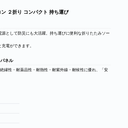
コン ２折り コンパクト 持ち運び
電源として防災にも大活躍。持ち運びに便利な折りたたみソー
と充電ができます。
ーパネル
い絶縁性・耐薬品性・耐熱性・耐紫外線・耐候性に優れ、「安