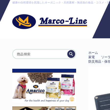
健康や自然環境を意識したオーガニック・天然素材・無添加の食品・コスメ・日用品販売
ホーム
家電
ソー
防災用品・保