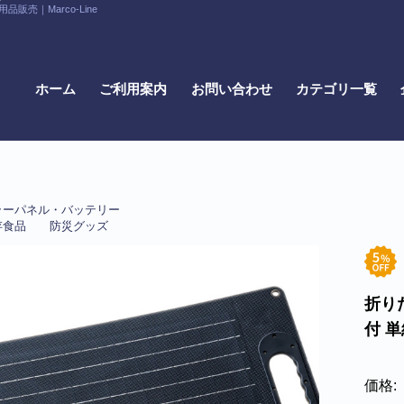
｜Marco-Line
ホーム
ご利用案内
お問い合わせ
カテゴリ一覧
ラーパネル・バッテリー
存食品
防災グッズ
折り
付 
価格: