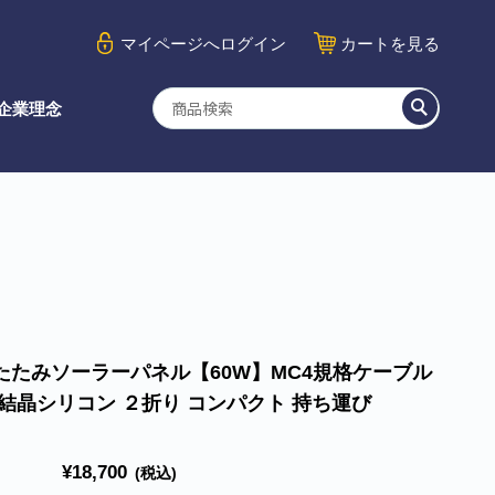
マイページ
へログイン
カート
を見る
企業理念
たたみソーラーパネル【60W】MC4規格ケーブル
単結晶シリコン ２折り コンパクト 持ち運び
¥18,700
(税込)