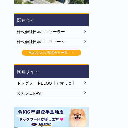
関連会社
株式会社日本エコソーラー
株式会社日本エコファーム
Marco-Line 関連会社一覧 ＞
関連サイト
ドッグフードBLOG【アマリコ】
犬カフェNAVI