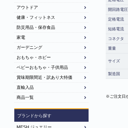
アウトドア
開回路電圧
健康・フィットネス
定格電流
防災用品・保存食品
短絡電流
家電
コネクタ
ガーデニング
重量
おもちゃ・ホビー
サイズ
ベビーおもちゃ・子供用品
製造国
賞味期限間近・訳あり大特価
直輸入品
※ご注文日
商品一覧
ブランドから探す
MESH ジュエリー