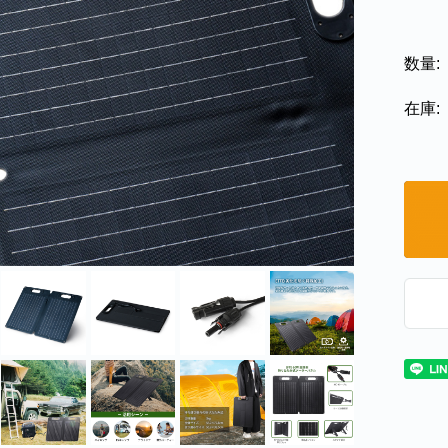
数量:
在庫: