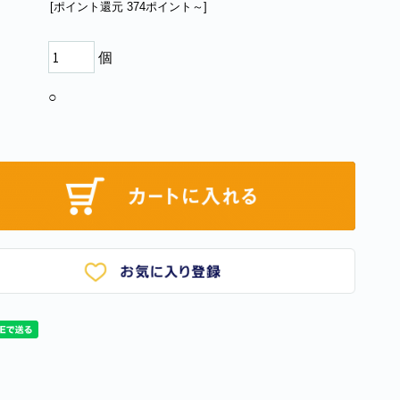
[ポイント還元 374ポイント～]
個
○