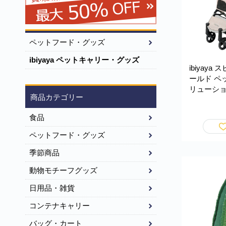
ペットフード・グッズ
ibiyaya ペットキャリー・グッズ
ibiyaya
ールド ペ
リューショ
商品カテゴリー
開閉 耐荷
量7kg 多
食品
Speedy F
FS2470-T
ペットフード・グッズ
季節商品
動物モチーフグッズ
日用品・雑貨
コンテナキャリー
バッグ・カート