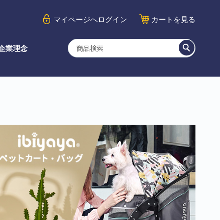
マイページ
へログイン
カート
を見る
企業理念