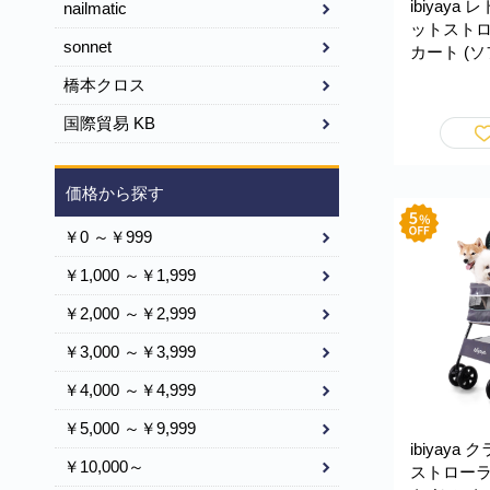
ibiyaya
nailmatic
ットストロ
sonnet
カート (ソ
荷重25kg 犬用 ベビーカー
橋本クロス
おすすめ 
犬 分離型
国際貿易 KB
れ 4輪 折
散歩 おでかけ
Pet Strol
価格から探す
FS2102
￥0 ～￥999
￥1,000 ～￥1,999
￥2,000 ～￥2,999
￥3,000 ～￥3,999
￥4,000 ～￥4,999
￥5,000 ～￥9,999
ibiyaya
￥10,000～
ストローラ