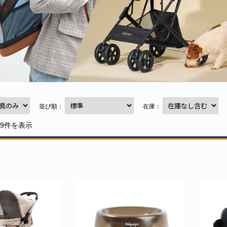
並び順：
在庫：
39件を表示