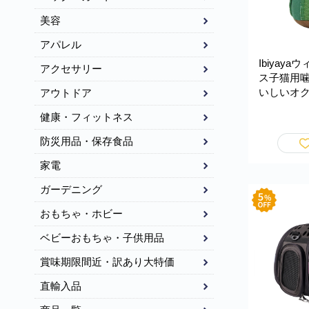
美容
アパレル
Ibiyay
アクセサリー
ス子猫用噛
いしいオク
アウトドア
GF23001-
健康・フィットネス
防災用品・保存食品
家電
ガーデニング
おもちゃ・ホビー
ベビーおもちゃ・子供用品
賞味期限間近・訳あり大特価
直輸入品