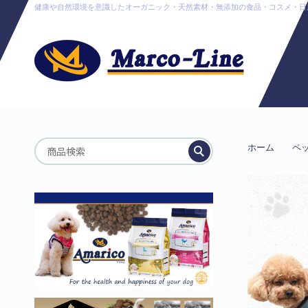
健康や自然環境を意識したオーガニック・天然素材・無添加の食品・コスメ・日用品販売
ホーム
ペ