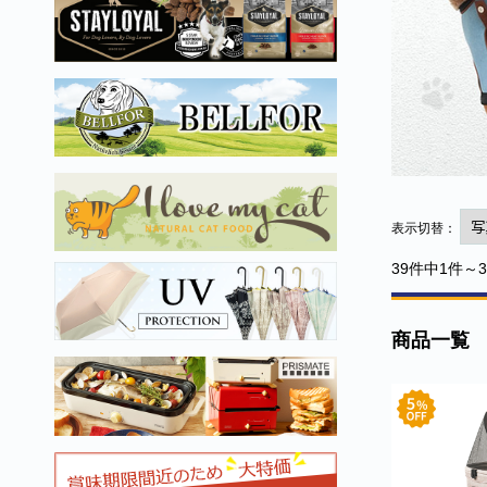
表示切替：
39件中1件～
商品一覧