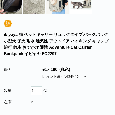
ibiyaya 猫 ペットキャリー リュックタイプ バックパック
小型犬 子犬 耐水 通気性 アウトドア ハイキング キャンプ
旅行 散歩 おでかけ 通院 Adventure Cat Carrier
Backpack イビヤヤ FC2297
¥17,190
(税込)
価格:
[ポイント還元 343ポイント～]
数量:
個
在庫:
○