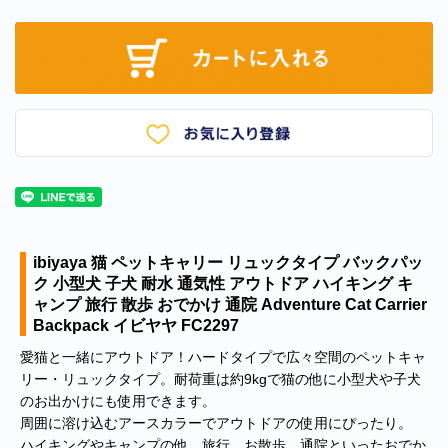
ibiyaya 猫 ペットキャリー リュックタイプ バックパッ
ク 小型犬 子犬 耐水 通気性 アウトドア ハイキング キ
ャンプ 旅行 散歩 おでかけ 通院 Adventure Cat Carrier
Backpack イビヤヤ FC2297
愛猫と一緒にアウトドア！ハードタイプで広々空間のペットキャ
リー・リュックタイプ。耐荷重は約9kgで猫の他に小型犬や子犬
のお出かけにも使用できます。
周囲に溶け込むアースカラーでアウトドアの使用にぴったり。
ハイキングやキャンプの他、旅行、お散歩、通院といったおでか