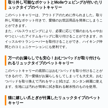
取り外し可能なポケットとMolleウェビングが付いたリ
ュックタイプのペットキャリー
このペットキャリーは、アウトドアのために作られました。取り
外し可能なポケット付きで、愛猫のお世話用品を簡単にしまうこ
とができます。
また、パルスウェビングにより、必要に応じて猫のおもちゃやお
やつといったアイテムをバッグに取り付けることができます。ホ
イッスルやトランシーバーを取付けることができ、ハイキング仲
間とのコミュニケーションにも便利です。
万一のお漏らしでも安心！おむつパッドが取り付けら
れるリュックタイプのペットキャリー
このペットキャリーの底部にはおむつパッドを取り付けることが
できるので、万一愛猫がお漏らしをしてしまっても大丈夫。おむ
つパッドを取り換えて汚れをサッと拭けば、カンタン綺麗に使え
ます。生地には汚れが簡単に拭き取れる耐水性のものを使用。
猫に嬉しい爪とぎが付属したリュックタイプのペット
キャリー