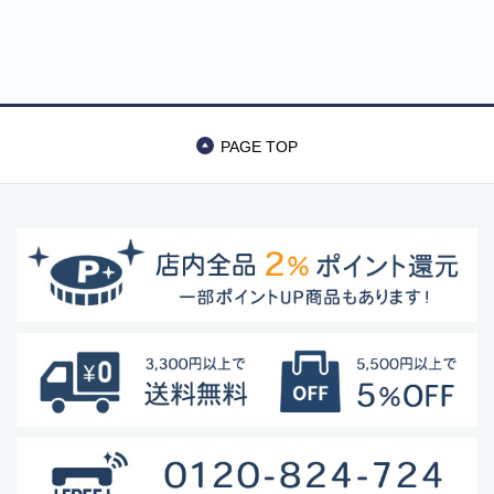
型犬 小型犬 ブラ
ンド おしゃれ The
Beast Pet Jogging
Stroller イビヤヤ
FS2149
PAGE TOP