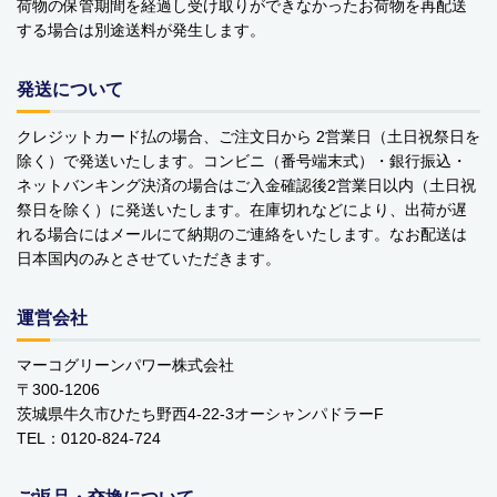
荷物の保管期間を経過し受け取りができなかったお荷物を再配送
する場合は別途送料が発生します。
発送について
クレジットカード払の場合、ご注文日から 2営業日（土日祝祭日を
除く）で発送いたします。コンビニ（番号端末式）・銀行振込・
ネットバンキング決済の場合はご入金確認後2営業日以内（土日祝
祭日を除く）に発送いたします。在庫切れなどにより、出荷が遅
れる場合にはメールにて納期のご連絡をいたします。なお配送は
日本国内のみとさせていただきます。
運営会社
マーコグリーンパワー株式会社
〒300-1206
茨城県牛久市ひたち野西4-22-3オーシャンパドラーF
TEL：0120-824-724