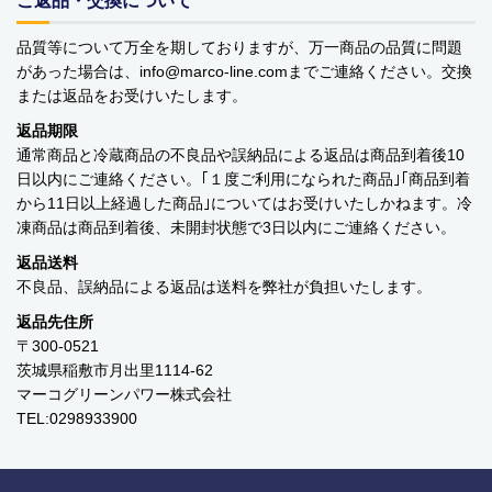
ご返品・交換について
品質等について万全を期しておりますが、万一商品の品質に問題
があった場合は、info
marco-line.com
までご連絡ください。交換
または返品をお受けいたします。
返品期限
通常商品と冷蔵商品の不良品や誤納品による返品は商品到着後10
日以内にご連絡ください。｢１度ご利用になられた商品｣｢商品到着
から11日以上経過した商品｣についてはお受けいたしかねます。冷
凍商品は商品到着後、未開封状態で3日以内にご連絡ください。
返品送料
不良品、誤納品による返品は送料を弊社が負担いたします。
返品先住所
〒300-0521
茨城県稲敷市月出里1114-62
マーコグリーンパワー株式会社
TEL:0298933900