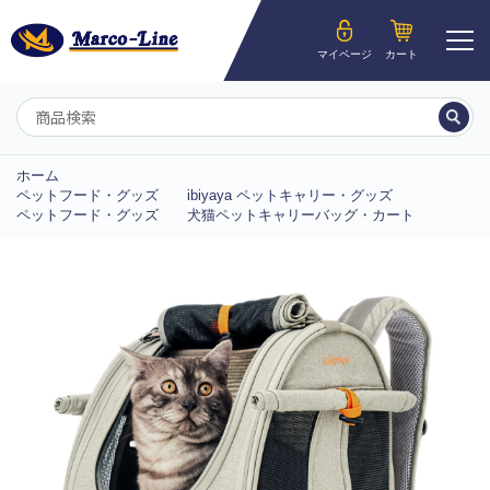
ようこそ__MEMBER_LASTNAME__様
マイページ
カート
マイページ
ホーム
ペットフード・グッズ
ibiyaya ペットキャリー・グッズ
ペットフード・グッズ
犬猫ペットキャリーバッグ・カート