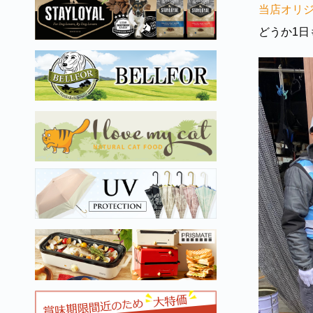
当店オリジ
どうか1