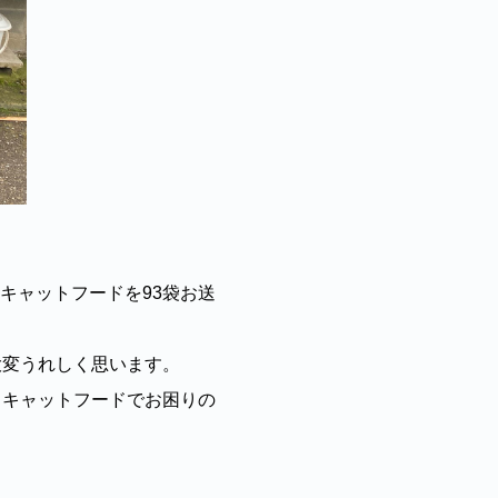
IVEキャットフードを93袋お送
大変うれしく思います。
、キャットフードでお困りの