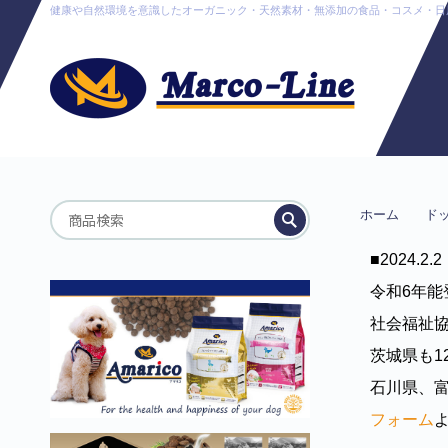
健康や自然環境を意識したオーガニック・天然素材・無添加の食品・コスメ・日用品販売
ホーム
ド
■2024.2.2
令和6年
社会福祉協
茨城県も
石川県、
フォーム