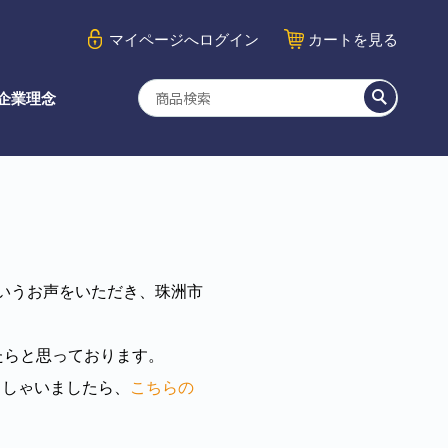
マイページ
へログイン
カート
を見る
企業理念
いうお声をいただき、珠洲市
たらと思っております。
っしゃいましたら、
こちらの