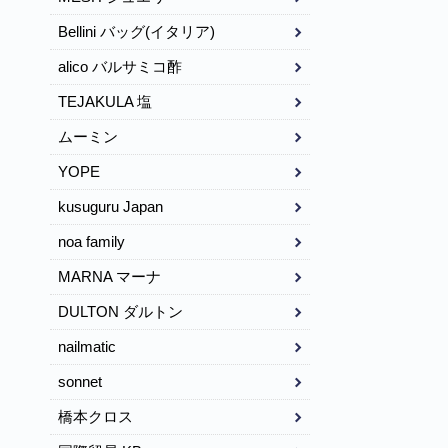
Bellini バッグ(イタリア)
alico バルサミコ酢
TEJAKULA 塩
ムーミン
YOPE
kusuguru Japan
noa family
MARNA マーナ
DULTON ダルトン
nailmatic
sonnet
橋本クロス