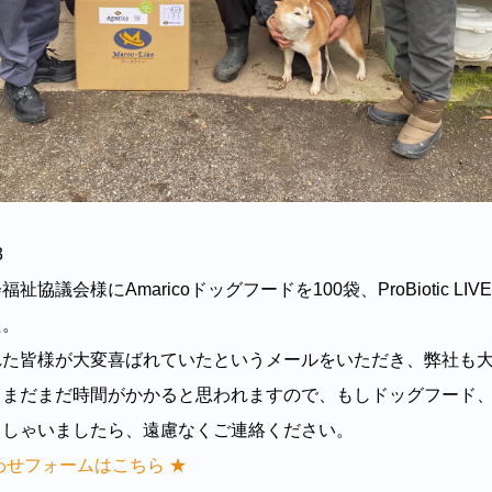
3
祉協議会様にAmaricoドッグフードを100袋、ProBiotic L
た。
れた皆様が大変喜ばれていたというメールをいただき、弊社も
、まだまだ時間がかかると思われますので、もしドッグフード
っしゃいましたら、遠慮なくご連絡ください。
わせフォームはこちら ★