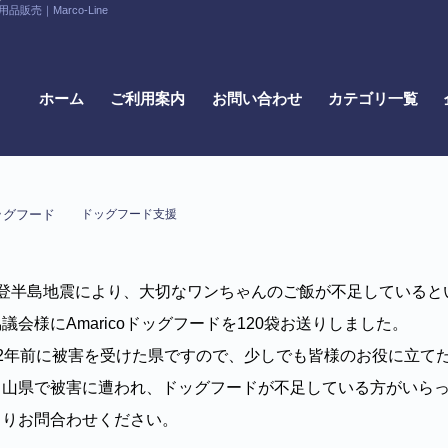
｜Marco-Line
ホーム
ご利用案内
お問い合わせ
カテゴリ一覧
ッグフード
ドッグフード支援
能登半島地震により、大切なワンちゃんのご飯が不足していると
議会様にAmaricoドッグフードを120袋お送りしました。
12年前に被害を受けた県ですので、少しでも皆様のお役に立て
富山県で被害に遭われ、ドッグフードが不足している方がいら
よりお問合わせください。