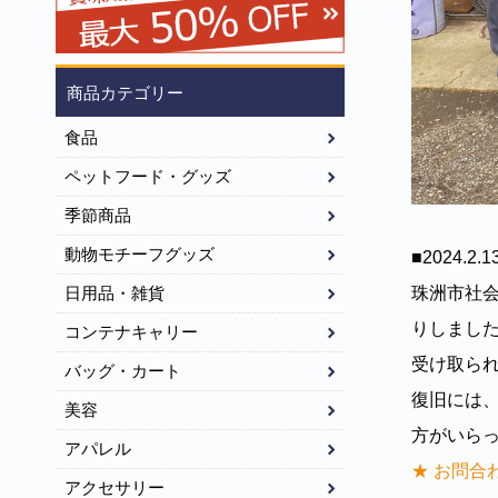
商品カテゴリー
食品
ペットフード・グッズ
季節商品
動物モチーフグッズ
■2024.2.1
珠洲市社会福
日用品・雑貨
りしまし
コンテナキャリー
受け取ら
バッグ・カート
復旧には
美容
方がいら
アパレル
★ お問合
アクセサリー