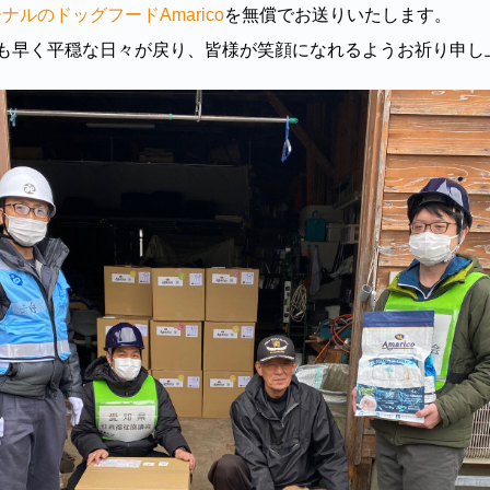
ナルのドッグフードAmarico
を無償でお送りいたします。
日も早く平穏な日々が戻り、皆様が笑顔になれるようお祈り申し