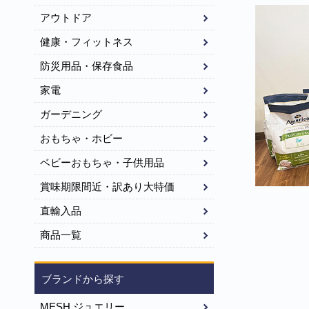
アウトドア
健康・フィットネス
防災用品・保存食品
家電
ガーデニング
おもちゃ・ホビー
ベビーおもちゃ・子供用品
賞味期限間近・訳あり大特価
直輸入品
商品一覧
ブランドから探す
MESH ジュエリー