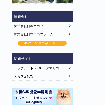
関連会社
株式会社日本エコソーラー
株式会社日本エコファーム
Marco-Line 関連会社一覧 ＞
関連サイト
ドッグフードBLOG【アマリコ】
犬カフェNAVI