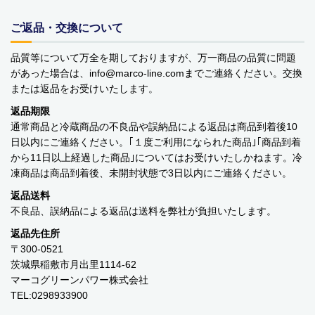
ご返品・交換について
品質等について万全を期しておりますが、万一商品の品質に問題
があった場合は、info
marco-line.com
までご連絡ください。交換
または返品をお受けいたします。
返品期限
通常商品と冷蔵商品の不良品や誤納品による返品は商品到着後10
日以内にご連絡ください。｢１度ご利用になられた商品｣｢商品到着
から11日以上経過した商品｣についてはお受けいたしかねます。冷
凍商品は商品到着後、未開封状態で3日以内にご連絡ください。
返品送料
不良品、誤納品による返品は送料を弊社が負担いたします。
返品先住所
〒300-0521
茨城県稲敷市月出里1114-62
マーコグリーンパワー株式会社
TEL:0298933900