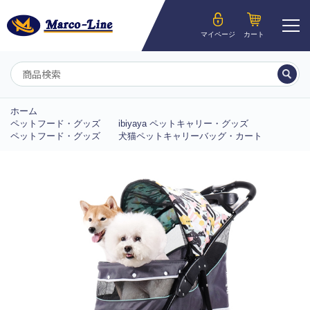
ようこそ__MEMBER_LASTNAME__様
マイページ
カート
マイページ
ホーム
ペットフード・グッズ
ibiyaya ペットキャリー・グッズ
ペットフード・グッズ
犬猫ペットキャリーバッグ・カート