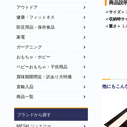
商品説
アウトドア
＜サイズ＞
健康・フィットネス
＜収納時サ
＜重さ＞
1,
防災用品・保存食品
家電
ガーデニング
おもちゃ・ホビー
ベビーおもちゃ・子供用品
賞味期限間近・訳あり大特価
他にもこん
直輸入品
商品一覧
ブランドから探す
MESH ジュエリー