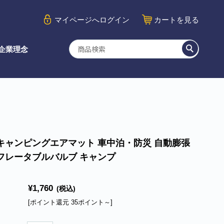
マイページ
へログイン
カート
を見る
企業理念
キャンピングエアマット 車中泊・防災 自動膨張
フレータブルバルブ キャンプ
¥1,760
(税込)
[ポイント還元 35ポイント～]