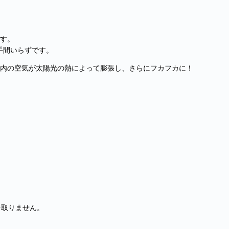
です。
手間いらずです。
材内の空気が太陽光の熱によって膨張し、さらにフカフカに！
を取りません。