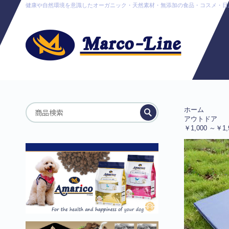
健康や自然環境を意識したオーガニック・天然素材・無添加の食品・コスメ・日用品販売
ホーム
アウトドア
￥1,000 ～￥1,