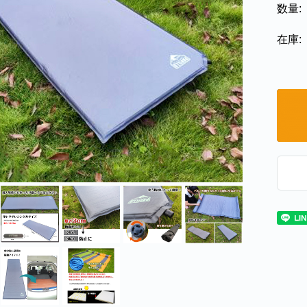
数量:
在庫: