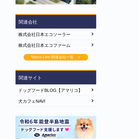
関連会社
株式会社日本エコソーラー
株式会社日本エコファーム
Marco-Line 関連会社一覧 ＞
関連サイト
ドッグフードBLOG【アマリコ】
犬カフェNAVI