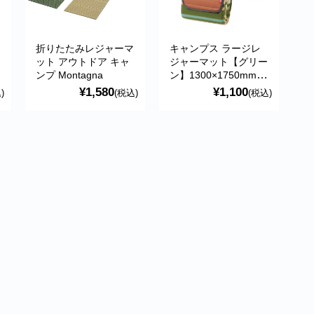
マ
折りたたみレジャーマ
キャンプス ラージレ
ット アウトドア キャ
ジャーマット【グリー
ンプ Montagna
ン】1300×1750mm
軽量コンパクト 折り
¥1,580
¥1,100
)
(税込)
(税込)
たたみ レジャー・ピ
クニック