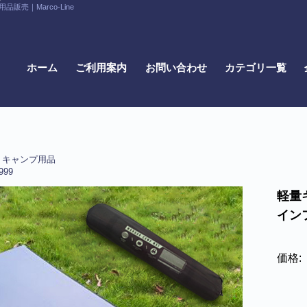
｜Marco-Line
ホーム
ご利用案内
お問い合わせ
カテゴリ一覧
キャンプ用品
999
軽量
イン
価格: