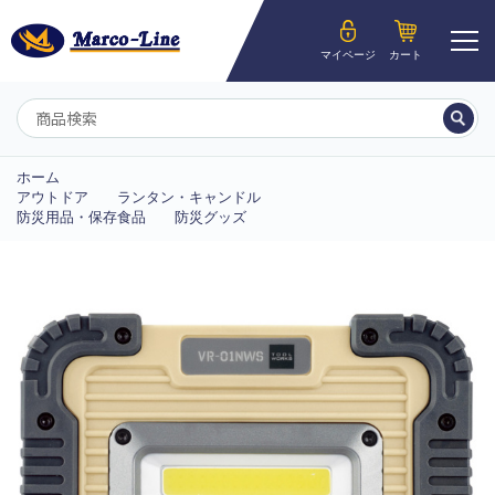
ようこそ__MEMBER_LASTNAME__様
マイページ
カート
マイページ
ホーム
アウトドア
ランタン・キャンドル
防災用品・保存食品
防災グッズ