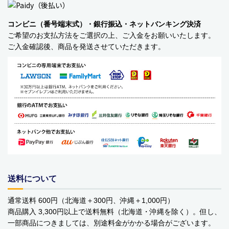
YOPE
コンビニ（番号端末式）・銀行振込・ネットバンキング決済
kusuguru Japan
ご希望のお支払方法をご選択の上、ご入金をお願いいたします。
ご入金確認後、商品を発送させていただきます。
noa family
MARNA マーナ
DULTON ダルトン
nailmatic
sonnet
橋本クロス
送料について
国際貿易 KB
通常送料 600円（北海道＋300円、沖縄＋1,000円）
商品購入 3,300円以上で送料無料（北海道・沖縄を除く）。但し、
価格から探す
一部商品につきましては、別途料金がかかる場合がございます。