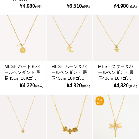
18Kゴールドコー
ドコート シルバー
ドコート シルバー
¥4,980
¥6,510
¥4,980
(税込)
(税込)
(税込)
ト シルバー925 ポ
925 ポルトガル直
925 ポルトガル直
ルトガル直輸入
輸入
輸入 COL337
COL0147 Gold
COL0146GYM
Gold Necklace
Necklace
Gold Necklace
MESH ハート＆パ
MESH ムーン＆パ
MESH スター＆パ
ールペンダント 最
ールペンダント 最
ールペンダント 最
長43cm 18Kゴー
長43cm 18Kゴー
長43cm 18Kゴー
ルドコート シルバ
ルドコート シルバ
ルドコート シルバ
¥4,320
¥4,320
¥4,320
(税込)
(税込)
(税込)
ー925 ポルトガル
ー925 ポルトガル
ー925 ポルトガル
直輸入 COL0014
直輸入 COL0014
直輸入 COL0014
Gold Necklace
Gold Necklace
Gold Necklace