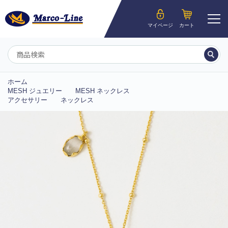
ようこそ__MEMBER_LASTNAME__様
マイページ
カート
マイページ
ホーム
MESH ジュエリー
MESH ネックレス
アクセサリー
ネックレス