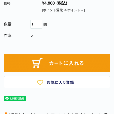
¥4,980
(税込)
価格:
[ポイント還元 99ポイント～]
数量:
個
在庫:
○