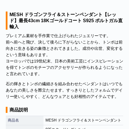
MESH ドラゴンフライ＆ストーンペンダント【レッ
ド】最長43cm 18Kゴールドコート S925 ポルトガル直
輸入
プレミアム素材を手作業で仕上げられたジュエリーです。
前へ前へと飛び、決して後ろに下がらないことから、トンボは前
向きに生きる姿の象徴とされてきました。成功や出世、変化する
という意味もあります。
ヨーロッパでは19世紀末、日本の美術工芸にインスピレーション
を得てトンボのモチーフのアクセサリーが作られるようになった
と言われています。
石の輝きとトンボの繊細さを組み合わせたペンダントはいつでも
あなたの美しさを際立たせます。すっきりとしたフォルムでデイ
リー使いしやすく、どんなウェアとも好相性のアイテムです。
商品説明
商品名
MESH ドラゴンフライ＆ストーンペンダント