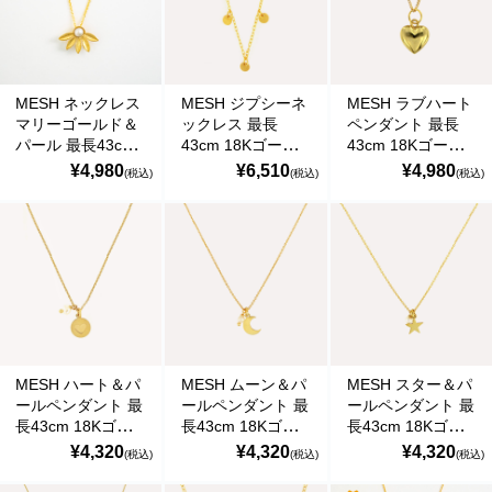
MESH ネックレス
MESH ジプシーネ
MESH ラブハート
マリーゴールド＆
ックレス 最長
ペンダント 最長
パール 最長43cm
43cm 18Kゴール
43cm 18Kゴール
18Kゴールドコー
ドコート シルバー
ドコート シルバー
¥4,980
¥6,510
¥4,980
(税込)
(税込)
(税込)
ト シルバー925 ポ
925 ポルトガル直
925 ポルトガル直
ルトガル直輸入
輸入
輸入 COL337
COL0147 Gold
COL0146GYM
Gold Necklace
Necklace
Gold Necklace
MESH ハート＆パ
MESH ムーン＆パ
MESH スター＆パ
ールペンダント 最
ールペンダント 最
ールペンダント 最
長43cm 18Kゴー
長43cm 18Kゴー
長43cm 18Kゴー
ルドコート シルバ
ルドコート シルバ
ルドコート シルバ
¥4,320
¥4,320
¥4,320
(税込)
(税込)
(税込)
ー925 ポルトガル
ー925 ポルトガル
ー925 ポルトガル
直輸入 COL0014
直輸入 COL0014
直輸入 COL0014