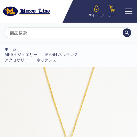
ようこそ__MEMBER_LASTNAME__様
マイページ
カート
マイページ
ホーム
MESH ジュエリー
MESH ネックレス
アクセサリー
ネックレス