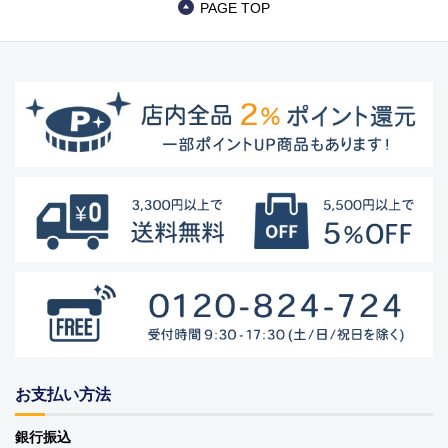
PAGE TOP
バッグ・カート
美容
アパレル
アクセサリー
アウトドア
健康・フィットネス
防災用品・保存食品
家電
ガーデニング
お支払い方法
おもちゃ・ホビー
銀行振込