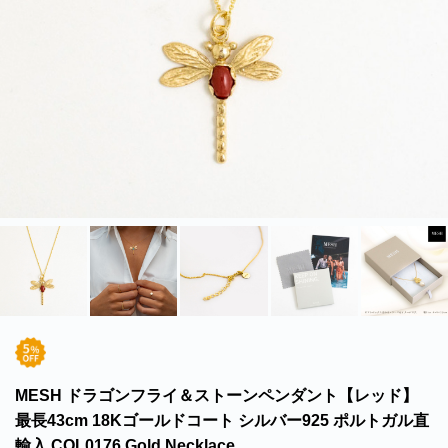
北海道・沖縄のお客様には一部送料のご負担をお願いいたします。割引サービスは一
部除外品があります。
MESH ドラゴンフライ＆ストーンペンダント【レッド】
最長43cm 18Kゴールドコート シルバー925 ポルトガル直
輸入 COL0176 Gold Necklace