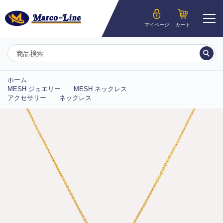
ようこそ__MEMBER_LASTNAME__様
マイページ
カート
マイページ
ホーム
MESH ジュエリー
MESH ネックレス
アクセサリー
ネックレス