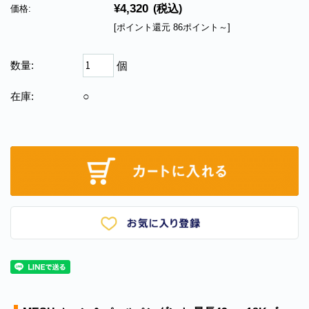
¥4,320
(税込)
価格:
[ポイント還元 86ポイント～]
数量:
個
在庫:
○