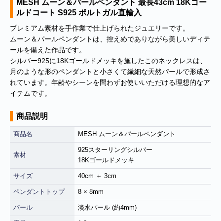
MESH ムーン＆パールペンダント 最長43cm 18Kゴー
ルドコート S925 ポルトガル直輸入
プレミアム素材を手作業で仕上げられたジュエリーです。
ムーン＆パールペンダントは、控えめでありながら美しいディテ
ールを備えた作品です。
シルバー925に18Kゴールドメッキを施したこのネックレスは、
月のような形のペンダントと小さくて繊細な天然パールで形成さ
れています。年齢やシーンを問わずお使いいただける理想的なア
イテムです。
商品説明
商品名
MESH ムーン＆パールペンダント
925スターリングシルバー
素材
18Kゴールドメッキ
サイズ
40cm ＋ 3cm
ペンダントトップ
8 × 8mm
パール
淡水パール (約4mm)