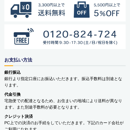
バッグ・カート
美容
アパレル
アクセサリー
アウトドア
お支払い方法
健康・フィットネス
銀行振込
銀行より指定口座にお振込いただきます。振込手数料は別途とな
防災用品・保存食品
ります。
代金引換
家電
宅急便での配達となるため、お住まいの地域により送料が異なり
ます。また別途手数料が必要となります。
ガーデニング
クレジット決済
PC上での決済のお手続をしていただきます。下記のカード会社が
おもちゃ・ホビー
ご利用になれます。