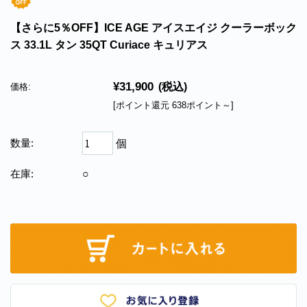
【さらに5％OFF】ICE AGE アイスエイジ クーラーボック
ス 33.1L タン 35QT Curiace キュリアス
¥31,900
(税込)
価格:
[ポイント還元 638ポイント～]
数量:
個
在庫:
○