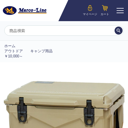
ようこそ__MEMBER_LASTNAME__様
マイページ
カート
マイページ
ホーム
アウトドア
キャンプ用品
￥10,000～