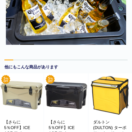
他にもこんな商品があります
【さらに
【さらに
ダルトン
5％OFF】ICE
5％OFF】ICE
(DULTON) ターポ