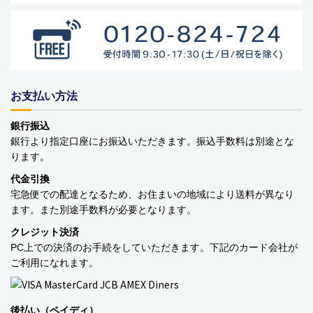
お支払い方法
商品カテゴリー
銀行振込
銀行より指定口座にお振込いただきます。振込手数料は別途とな
食品
ります。
代金引換
ペットフード・グッズ
宅急便での配達となるため、お住まいの地域により送料が異なり
ます。また別途手数料が必要となります。
季節商品
クレジット決済
動物モチーフグッズ
PC上での決済のお手続をしていただきます。下記のカード会社が
ご利用になれます。
日用品・雑貨
コンテナキャリー
後払い（ペイディ）