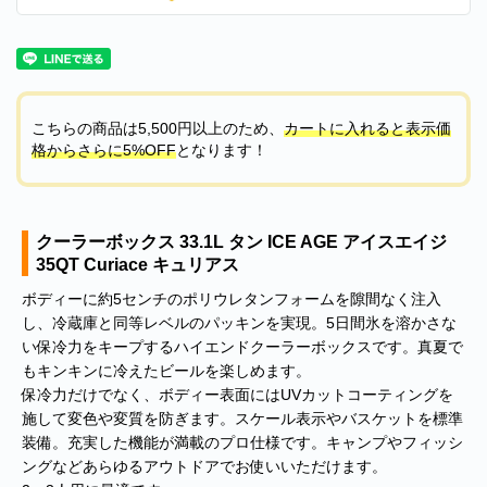
こちらの商品は5,500円以上のため、
カートに入れると表示価
格からさらに5%OFF
となります！
クーラーボックス 33.1L タン ICE AGE アイスエイジ
35QT Curiace キュリアス
ボディーに約5センチのポリウレタンフォームを隙間なく注入
し、冷蔵庫と同等レベルのパッキンを実現。5日間氷を溶かさな
い保冷力をキープするハイエンドクーラーボックスです。真夏で
もキンキンに冷えたビールを楽しめます。
保冷力だけでなく、ボディー表面にはUVカットコーティングを
施して変色や変質を防ぎます。スケール表示やバスケットを標準
装備。充実した機能が満載のプロ仕様です。キャンプやフィッシ
ングなどあらゆるアウトドアでお使いいただけます。