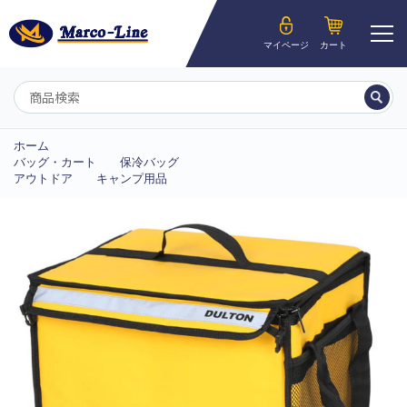
ようこそ__MEMBER_LASTNAME__様
マイページ
カート
マイページ
ホーム
バッグ・カート
保冷バッグ
アウトドア
キャンプ用品