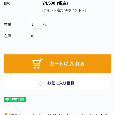
¥4,500
(税込)
価格:
[ポイント還元 90ポイント～]
数量:
個
在庫:
○