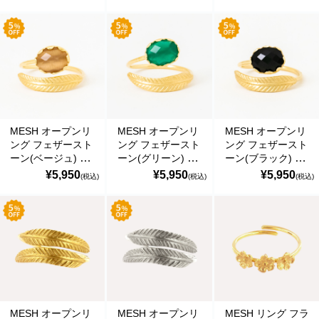
18Kゴールドコー
18Kゴールドコー
ー925 18Kゴール
ト 指輪 ポルトガ
ト 指輪 ポルトガ
ドコート フォーク
ル直輸入
ル直輸入
リング 指輪 ポル
ANE0023F Gold
ANE0023F Gold
トガル直輸入
Ring
Ring
ANE0021 Gold
Ring
MESH オープンリ
MESH オープンリ
MESH オープンリ
ング フェザースト
ング フェザースト
ング フェザースト
ーン(ベージュ) フ
ーン(グリーン) フ
ーン(ブラック) フ
リーサイズ シルバ
リーサイズ シルバ
リーサイズ シルバ
¥5,950
¥5,950
¥5,950
(税込)
(税込)
(税込)
ー925 18Kゴール
ー925 18Kゴール
ー925 18Kゴール
ドコート フォーク
ドコート フォーク
ドコート フォーク
リング 指輪 ポル
リング 指輪 ポル
リング 指輪 ポル
トガル直輸入
トガル直輸入
トガル直輸入
ANE0021 Gold
ANE0021 Gold
ANE0021 Gold
Ring
Ring
Ring
MESH オープンリ
MESH オープンリ
MESH リング フラ