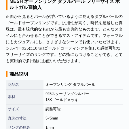
MESH オープンリング ダブルパール フリーサイズ ポ
ルトガル直輸入
正面から見るとパールが浮いているように見えるダブルパールの
ゴールドオープンリングです。汎用性が高く、時代を超越した真
珠は、最も現代的なものから最も古典的なものまで、どんなスタ
イルにも合わせることができるマストアイテムです。フォーマル
にもカジュアルにも、さまざまなシーンでお使いいただけます。
シルバー925に18Kのゴールドコーティングを施した調整可能な
フリーサイズのリングです。どの指にもつけることができ、とて
も実用的で多用途にお使いいただけます。
商品説明
商品名
オープンリング ダブルパール
925スターリングシルバー
素材
18Kゴールドメッキ
サイズ
調整可能
真珠の寸法
5×5mm
リングの厚み
1mm