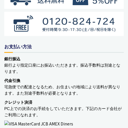
お支払い方法
商品カテゴリー
銀行振込
食品
銀行より指定口座にお振込いただきます。振込手数料は別途とな
ります。
ペットフード・グッズ
代金引換
季節商品
宅急便での配達となるため、お住まいの地域により送料が異なり
ます。また別途手数料が必要となります。
動物モチーフグッズ
クレジット決済
PC上での決済のお手続をしていただきます。下記のカード会社が
日用品・雑貨
ご利用になれます。
コンテナキャリー