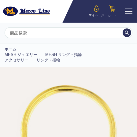
ようこそ__MEMBER_LASTNAME__様
マイページ
カート
マイページ
ホーム
MESH ジュエリー
MESH リング・指輪
アクセサリー
リング・指輪