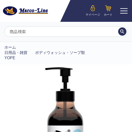
ようこそ__MEMBER_LASTNAME__様
マイページ
カート
マイページ
ホーム
日用品・雑貨
ボディウォッシュ・ソープ類
YOPE