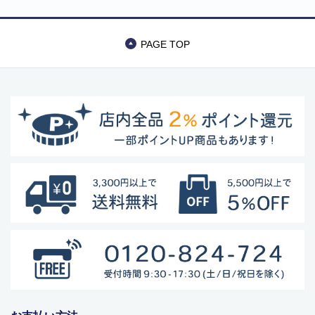
PAGE TOP
商品カテゴリー
食品
ペットフード・グッズ
季節商品
動物モチーフグッズ
日用品・雑貨
コンテナキャリー