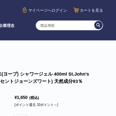
マイページ
へログイン
カート
を見る
企業理念
E(ヨープ) シャワージェル 400ml St.John's
t(セントジョーンズワート) 天然成分93％
¥1,650
(税込)
[ポイント還元 33ポイント～]