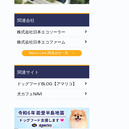
関連会社
株式会社日本エコソーラー
株式会社日本エコファーム
Marco-Line 関連会社一覧 ＞
関連サイト
ドッグフードBLOG【アマリコ】
犬カフェNAVI