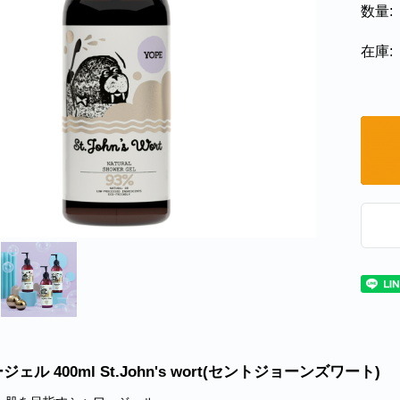
数量:
在庫:
ェル 400ml St.John's wort(セントジョーンズワート)