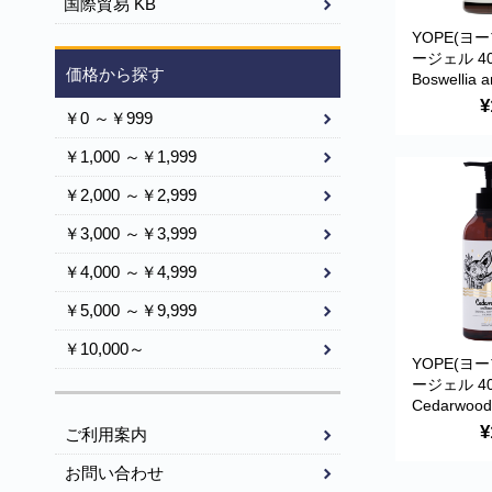
国際貿易 KB
YOPE(ヨ
ージェル 40
価格から探す
Boswellia 
rosemar
¥
￥0 ～￥999
ア＆ローズ
然成分93％
￥1,000 ～￥1,999
￥2,000 ～￥2,999
￥3,000 ～￥3,999
￥4,000 ～￥4,999
￥5,000 ～￥9,999
￥10,000～
YOPE(ヨ
ージェル 40
Cedarwood 
orange(
¥
ご利用案内
＆ビターオ
然成分98％
お問い合わせ