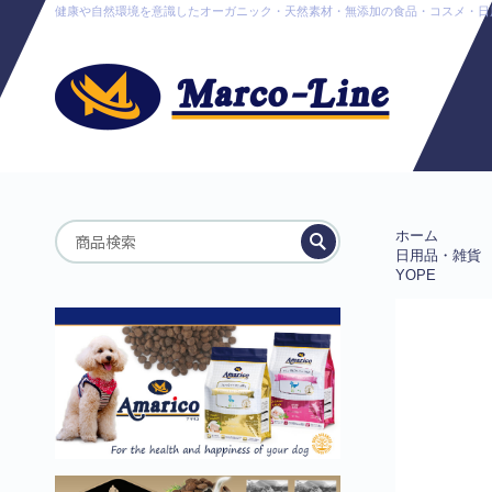
健康や自然環境を意識したオーガニック・天然素材・無添加の食品・コスメ・日用品販売
ホーム
日用品・雑貨
YOPE