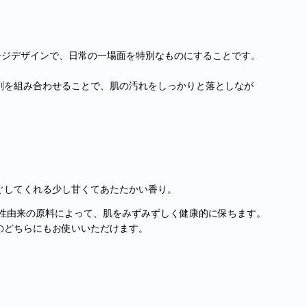
ージデザインで、日常の一場面を特別なものにすることです。
剤を組み合わせることで、肌の汚れをしっかりと落としなが
ぐしてくれる少し甘くてあたたかい香り。
物性由来の原料によって、肌をみずみずしく健康的に保ちます。
のどちらにもお使いいただけます。