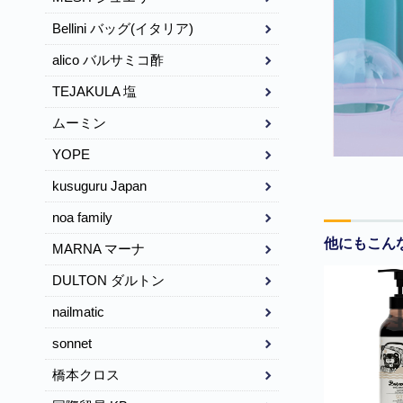
Bellini バッグ(イタリア)
alico バルサミコ酢
TEJAKULA 塩
ムーミン
YOPE
kusuguru Japan
noa family
他にもこん
MARNA マーナ
DULTON ダルトン
nailmatic
sonnet
橋本クロス