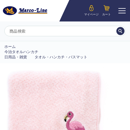
ようこそ__MEMBER_LASTNAME__様
マイページ
カート
マイページ
ホーム
今治タオルハンカチ
日用品・雑貨
タオル・ハンカチ・バスマット