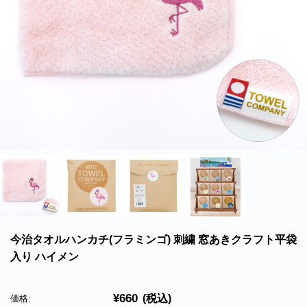
北海道・沖縄のお客様には一部送料のご負担をお願いいたします。割引サービスは一
部除外品があります。
今治タオルハンカチ(フラミンゴ) 刺繍 窓あきクラフト平袋
入り ハイメン
¥660
(税込)
価格: