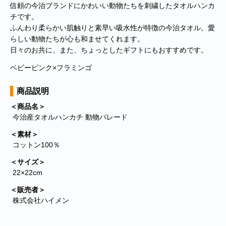
信頼の今治ブランドにかわいい動物たちを刺繍したタオルハンカ
チです。
ふんわり柔らかい肌触りと素早い吸水性が特徴の今治タオル。愛
らしい動物たちが心も和ませてくれます。
日々のお共に、また、ちょっとしたギフトにもおすすめです。
ベビーピンク×フラミンゴ
商品説明
＜商品名＞
今治産タオルハンカチ 動物パレード
＜素材＞
コットン100％
＜サイズ＞
22×22cm
＜販売者＞
株式会社ハイメン