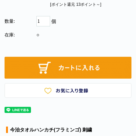
[ポイント還元 13ポイント～]
数量:
個
在庫:
○
今治タオルハンカチ(フラミンゴ) 刺繍