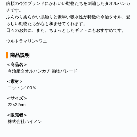
信頼の今治ブランドにかわいい動物たちを刺繍したタオルハンカ
チです。
ふんわり柔らかい肌触りと素早い吸水性が特徴の今治タオル。愛
らしい動物たちが心も和ませてくれます。
日々のお共に、また、ちょっとしたギフトにもおすすめです。
ウルトラマリン×ワニ
商品説明
＜商品名＞
今治産タオルハンカチ 動物パレード
＜素材＞
コットン100％
＜サイズ＞
22×22cm
＜販売者＞
株式会社ハイメン