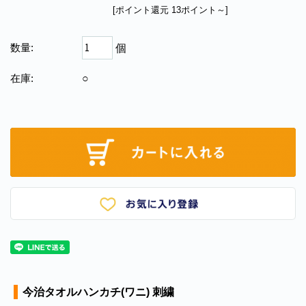
[ポイント還元 13ポイント～]
数量:
個
在庫:
○
今治タオルハンカチ(ワニ) 刺繍