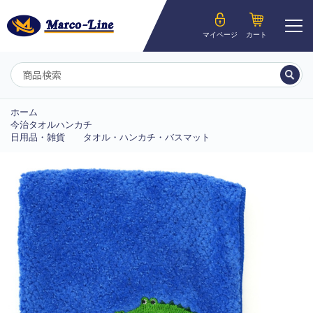
ようこそ__MEMBER_LASTNAME__様
マイページ
カート
マイページ
ホーム
今治タオルハンカチ
日用品・雑貨
タオル・ハンカチ・バスマット