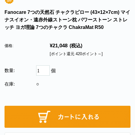
Fanocare 7つの天然石 チャクラピロー (43×12×7cm) マイ
ナスイオン・遠赤外線ストーン枕 パワーストーン ストレ
ッチ ヨガ理論 7つのチャクラ ChakraMat R50
¥21,048
(税込)
価格:
[ポイント還元 420ポイント～]
数量:
個
在庫:
○