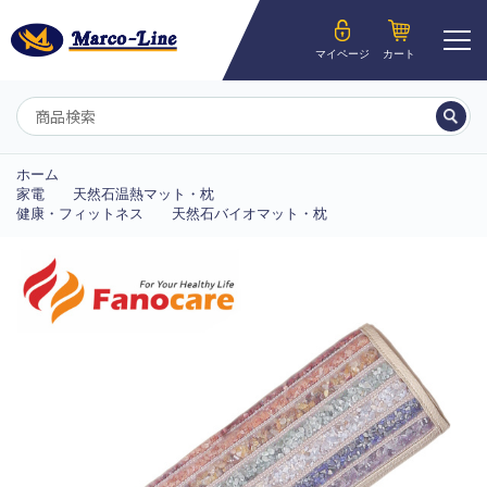
ようこそ__MEMBER_LASTNAME__様
マイページ
カート
マイページ
ホーム
家電
天然石温熱マット・枕
健康・フィットネス
天然石バイオマット・枕