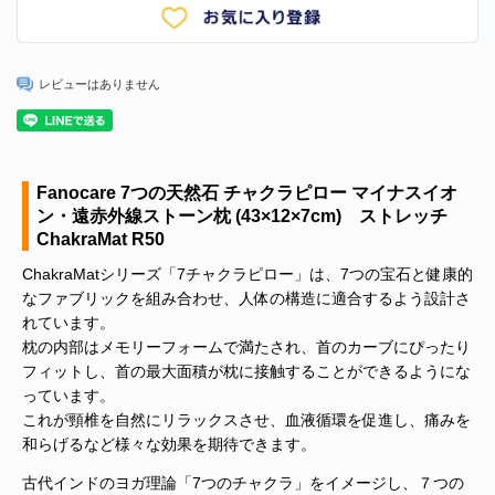
レビューはありません
Fanocare 7つの天然石 チャクラピロー マイナスイオ
ン・遠赤外線ストーン枕 (43×12×7cm) ストレッチ
ChakraMat R50
ChakraMatシリーズ「7チャクラピロー」は、7つの宝石と健康的
なファブリックを組み合わせ、人体の構造に適合するよう設計さ
れています。
枕の内部はメモリーフォームで満たされ、首のカーブにぴったり
フィットし、首の最大面積が枕に接触することができるようにな
っています。
これが頸椎を自然にリラックスさせ、血液循環を促進し、痛みを
和らげるなど様々な効果を期待できます。
古代インドのヨガ理論「7つのチャクラ」をイメージし、７つの