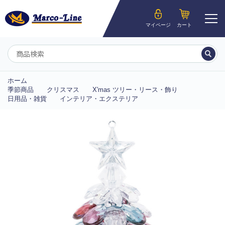
ようこそ__MEMBER_LASTNAME__様
マイページ
カート
マイページ
ホーム
季節商品
クリスマス
X'mas ツリー・リース・飾り
日用品・雑貨
インテリア・エクステリア