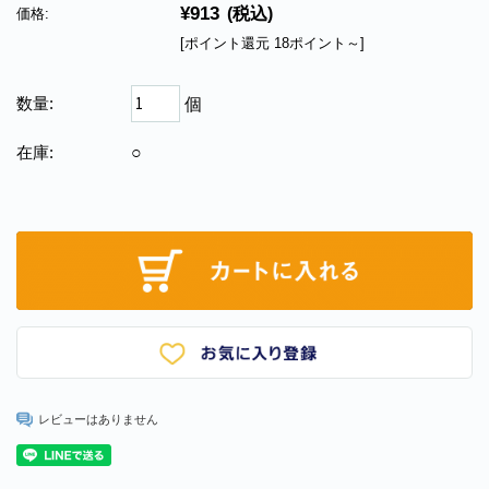
¥913
(税込)
価格:
[ポイント還元 18ポイント～]
数量:
個
在庫:
○
レビューはありません