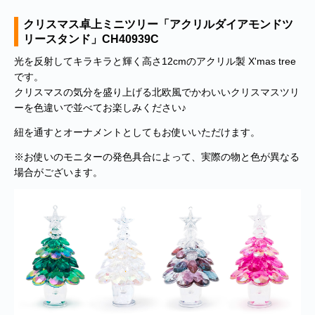
クリスマス卓上ミニツリー「アクリルダイアモンドツ
リースタンド」CH40939C
光を反射してキラキラと輝く高さ12cmのアクリル製 X'mas tree
です。
クリスマスの気分を盛り上げる北欧風でかわいいクリスマスツリ
ーを色違いで並べてお楽しみください♪
紐を通すとオーナメントとしてもお使いいただけます。
※お使いのモニターの発色具合によって、実際の物と色が異なる
場合がございます。