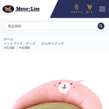
ようこそ__MEMBER_LASTNAME__様
マイページ
カート
マイページ
ホーム
ペットフード・グッズ
ひんやりグッズ
￥5,000 ～￥9,999