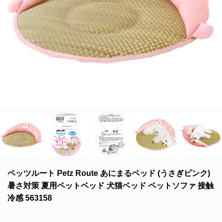
北海道・沖縄のお客様には一部送料のご負担をお願いいたします。割引サービスは一
部除外品があります。
ペッツルート Petz Route あにまるベッド (うさぎピンク)
暑さ対策 夏用ペットベッド 犬猫ベッド ペットソファ 接触
冷感 563158