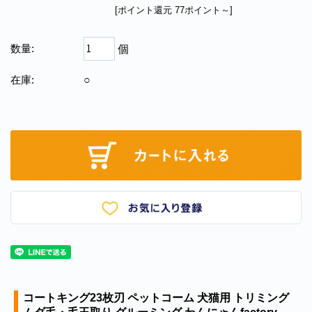
[ポイント還元 77ポイント～]
数量:
個
在庫:
○
コートキング23枚刃 ペットコーム 犬猫用 トリミング