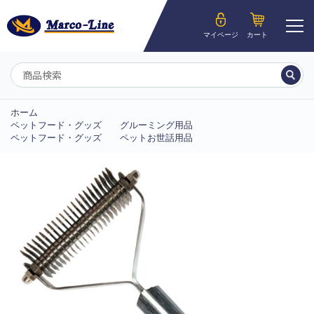
ようこそ__MEMBER_LASTNAME__様
マイページ
カート
マイページ
ホーム
ペットフード・グッズ
グルーミング用品
ペットフード・グッズ
ペットお世話用品