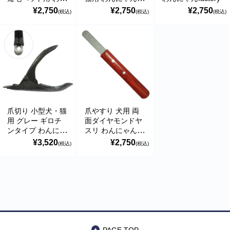
にゃんfactory
factory
¥2,750
¥2,750
¥2,750
(税込)
(税込)
(税込)
爪切り 小型犬・猫
爪やすり 犬用 両
用 グレー ギロチ
面ダイヤモンドヤ
ンタイプ わんにゃ
スリ わんにゃん
んfactory
factory
¥3,520
¥2,750
(税込)
(税込)