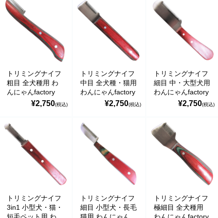
トリミングナイフ
トリミングナイフ
トリミングナイフ
粗目 全犬種用 わ
中目 全犬種・猫用
細目 中・大型犬用
んにゃんfactory
わんにゃんfactory
わんにゃんfactory
¥2,750
¥2,750
¥2,750
(税込)
(税込)
(税込)
トリミングナイフ
トリミングナイフ
トリミングナイフ
3in1 小型犬・猫・
細目 小型犬・長毛
極細目 全犬種用
短毛ペット用 わん
猫用 わんにゃん
わんにゃんfactory