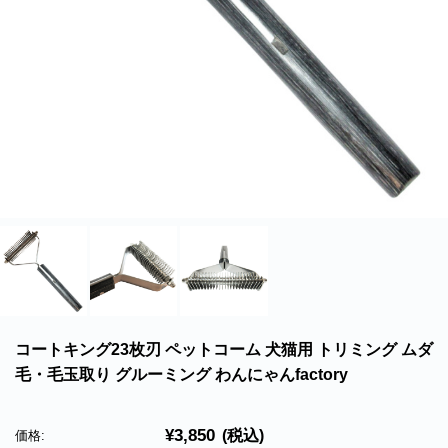
北海道・沖縄のお客様には一部送料のご負担をお願いいたします。割引サービスは一
部除外品があります。
コートキング23枚刃 ペットコーム 犬猫用 トリミング ムダ
毛・毛玉取り グルーミング わんにゃんfactory
¥3,850
(税込)
価格: