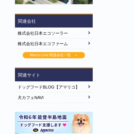
関連会社
株式会社日本エコソーラー
株式会社日本エコファーム
Marco-Line 関連会社一覧 ＞
関連サイト
ドッグフードBLOG【アマリコ】
犬カフェNAVI