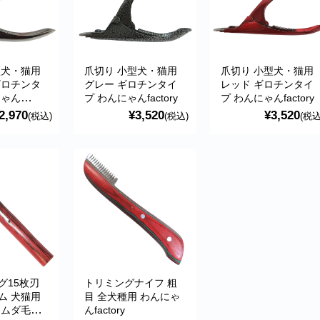
型犬・猫用
爪切り 小型犬・猫用
爪切り 小型犬・猫用
ギロチンタ
グレー ギロチンタイ
レッド ギロチンタイ
にゃん
プ わんにゃんfactory
プ わんにゃんfactory
2,970
¥3,520
¥3,520
(税込)
(税込)
(税込
グ15枚刃
トリミングナイフ 粗
ム 犬猫用
目 全犬種用 わんにゃ
 ムダ毛・
んfactory