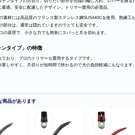
ロチンタイプの爪切り。切りたい部分を先端の輪に入れ、レバーを握る
に最適。安全に配慮したデザイン。トリマー愛用の必需品。
の素材には高品質のフランス製ステンレス鋼SUS440Cを使用。熟練工
の部分は、通常は隠れていますのでとても安全です。
コの原理で、小さな力でも簡単にスパっと爪を切れます。
チンタイプ」の特徴
れており、プロのトリマーも愛用するタイプです。
作業しやすく、爪切りが短時間で終わるので犬の負担軽減にもなります
な商品があります