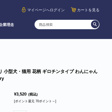
マイページ
へログイン
カート
を見る
企業理念
り 小型犬・猫用 花柄 ギロチンタイプ わんにゃん
ry
¥3,520
(税込)
[ポイント還元 70ポイント～]