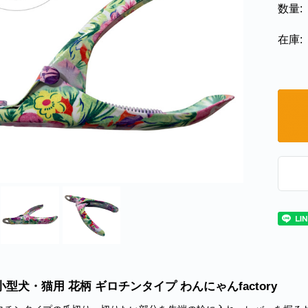
数量:
在庫:
小型犬・猫用 花柄 ギロチンタイプ わんにゃんfactory