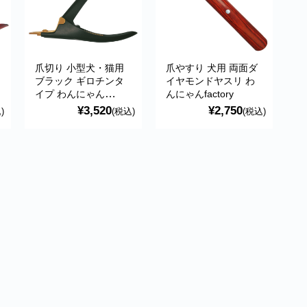
爪切り 小型犬・猫用
爪やすり 犬用 両面ダ
ブラック ギロチンタ
イヤモンドヤスリ わ
イプ わんにゃん
んにゃんfactory
factory
¥3,520
¥2,750
)
(税込)
(税込)