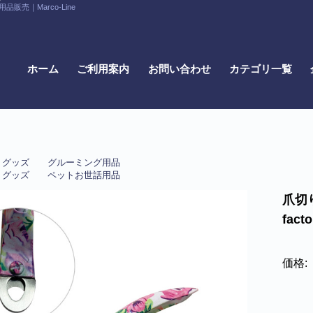
｜Marco-Line
ホーム
ご利用案内
お問い合わせ
カテゴリ一覧
・グッズ
グルーミング用品
・グッズ
ペットお世話用品
爪切
facto
価格: