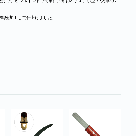
だけで、ピンポイントで簡単に爪が切れます。小型犬や猫の爪
が精密加工して仕上げました。
。