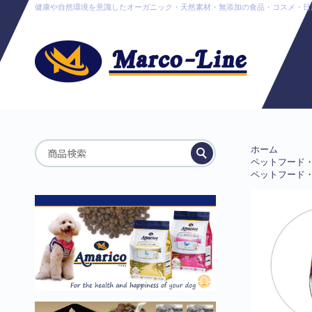
健康や自然環境を意識したオーガニック・天然素材・無添加の食品・コスメ・日用品販売
ホーム
ペットフード
ペットフード