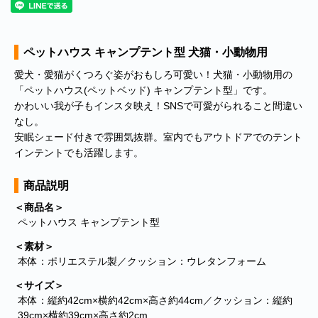
ペットハウス キャンプテント型 犬猫・小動物用
愛犬・愛猫がくつろぐ姿がおもしろ可愛い！犬猫・小動物用の
「ペットハウス(ペットベッド) キャンプテント型」です。
かわいい我が子もインスタ映え！SNSで可愛がられること間違い
なし。
安眠シェード付きで雰囲気抜群。室内でもアウトドアでのテント
インテントでも活躍します。
商品説明
＜商品名＞
ペットハウス キャンプテント型
＜素材＞
本体：ポリエステル製／クッション：ウレタンフォーム
＜サイズ＞
本体：縦約42cm×横約42cm×高さ約44cm／クッション：縦約
39cm×横約39cm×高さ約2cm