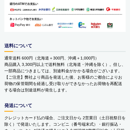
送料について
商品カテゴリー
通常送料 600円（北海道＋300円、沖縄＋1,000円）
食品
商品購入 3,300円以上で送料無料（北海道・沖縄を除く）。但し、
一部商品につきましては、別途料金がかかる場合がございます。
ペットフード・グッズ
【ご注意】弊社より商品を発送した後、お客様のご都合によりお
荷物の保管期間を経過し受け取りができなかったお荷物を再配送
季節商品
する場合は別途送料が発生します。
動物モチーフグッズ
発送について
日用品・雑貨
クレジットカード払の場合、ご注文日から 2営業日（土日祝祭日を
除く）で発送いたします。コンビニ（番号端末式）・銀行振込・
コンテナキャリー