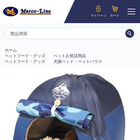
ようこそ__MEMBER_LASTNAME__様
マイページ
カート
マイページ
ホーム
ペットフード・グッズ
ペットお世話用品
ペットフード・グッズ
犬猫ベッド・ペットハウス