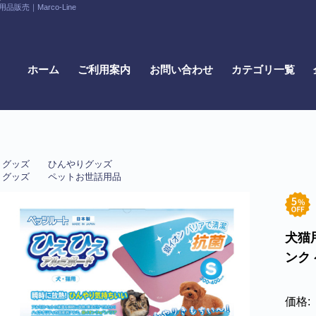
｜Marco-Line
ホーム
ご利用案内
お問い合わせ
カテゴリ一覧
・グッズ
ひんやりグッズ
・グッズ
ペットお世話用品
犬猫
ンク
価格: