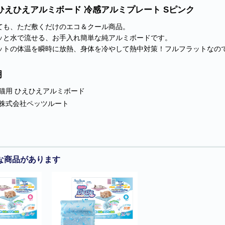
ひえひえアルミボード 冷感アルミプレート Sピンク
ても、ただ敷くだけのエコ＆クール商品。
ッと水で流せる、お手入れ簡単な純アルミボードです。
ットの体温を瞬時に放熱、身体を冷やして熱中対策！フルフラットなの
明
猫用 ひえひえアルミボード
株式会社ペッツルート
な商品があります