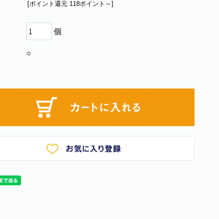
[ポイント還元 118ポイント～]
個
○