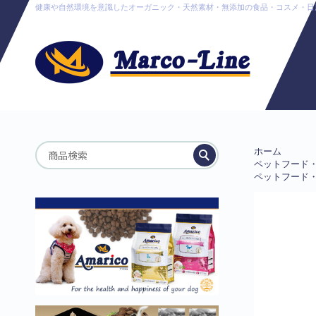
健康や自然環境を意識したオーガニック・天然素材・無添加の食品・コスメ・日用品販売
ホーム
ペットフード
ペットフード