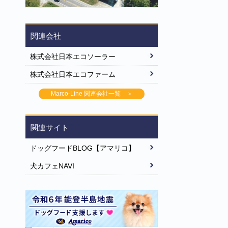
関連会社
株式会社日本エコソーラー
株式会社日本エコファーム
Marco-Line 関連会社一覧 ＞
関連サイト
ドッグフードBLOG【アマリコ】
犬カフェNAVI