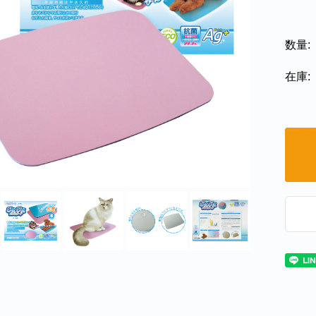
数量:
在庫: