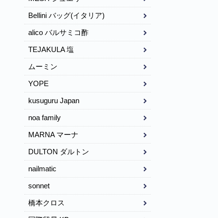
Bellini バッグ(イタリア)
alico バルサミコ酢
TEJAKULA 塩
ムーミン
YOPE
kusuguru Japan
noa family
MARNA マーナ
DULTON ダルトン
nailmatic
sonnet
橋本クロス