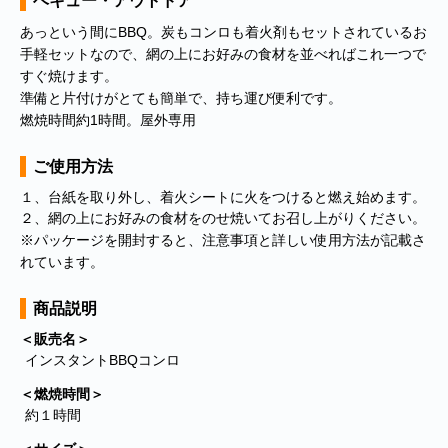
ベキュー・アウトドア
あっという間にBBQ。炭もコンロも着火剤もセットされているお
手軽セットなので、網の上にお好みの食材を並べればこれ一つで
すぐ焼けます。
準備と片付けがとても簡単で、持ち運び便利です。
燃焼時間約1時間。屋外専用
ご使用方法
１、台紙を取り外し、着火シートに火をつけると燃え始めます。
２、網の上にお好みの食材をのせ焼いてお召し上がりください。
※パッケージを開封すると、注意事項と詳しい使用方法が記載さ
れています。
商品説明
＜販売名＞
インスタントBBQコンロ
＜燃焼時間＞
約１時間