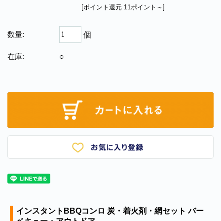
[ポイント還元 11ポイント～]
数量:
個
在庫:
○
インスタントBBQコンロ 炭・着火剤・網セット バー