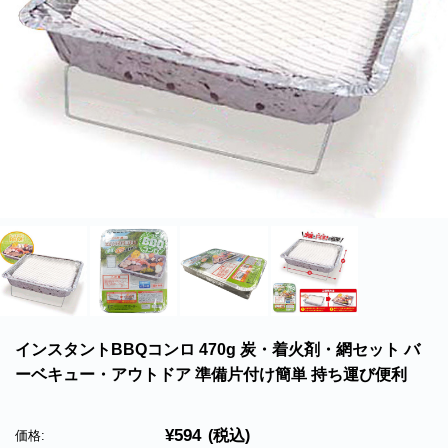
北海道・沖縄のお客様には一部送料のご負担をお願いいたします。割引サービスは一
部除外品があります。
インスタントBBQコンロ 470g 炭・着火剤・網セット バ
ーベキュー・アウトドア 準備片付け簡単 持ち運び便利
¥594
(税込)
価格: