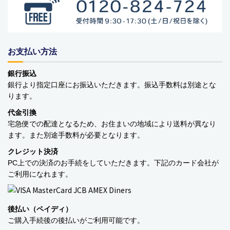
お支払い方法
銀行振込
銀行より指定口座にお振込いただきます。振込手数料は別途とな
商品カテゴリー
ります。
食品
代金引換
宅急便での配達となるため、お住まいの地域により送料が異なり
ペットフード・グッズ
ます。また別途手数料が必要となります。
クレジット決済
季節商品
PC上での決済のお手続をしていただきます。下記のカード会社が
ご利用になれます。
動物モチーフグッズ
日用品・雑貨
後払い（ペイディ）
ご購入手続後の後払いがご利用可能です。
コンテナキャリー