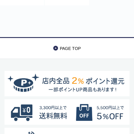
ゴ アウトドア
トBBQコンロ
Montagna
PAGE TOP