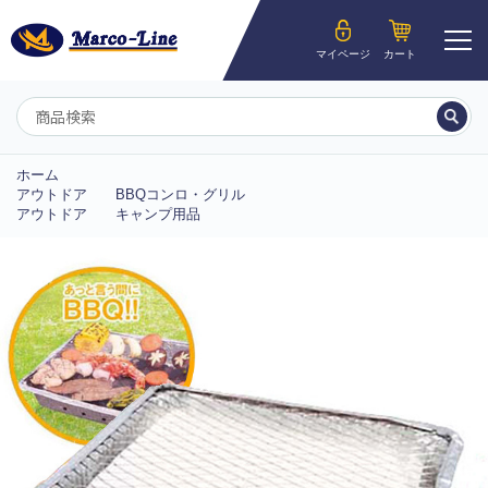
ようこそ__MEMBER_LASTNAME__様
マイページ
カート
マイページ
ホーム
アウトドア
BBQコンロ・グリル
アウトドア
キャンプ用品