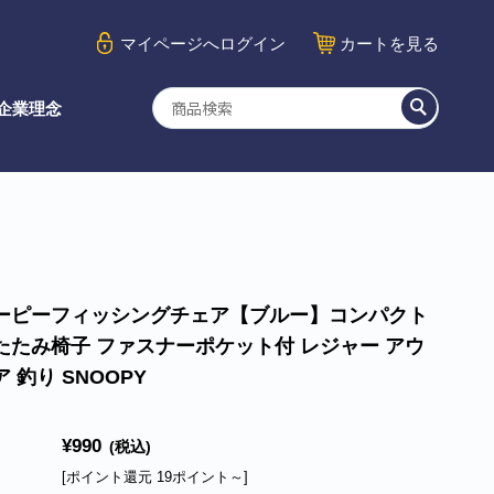
マイページ
へログイン
カート
を見る
企業理念
ーピーフィッシングチェア【ブルー】コンパクト
たたみ椅子 ファスナーポケット付 レジャー アウ
 釣り SNOOPY
¥990
(税込)
[ポイント還元 19ポイント～]