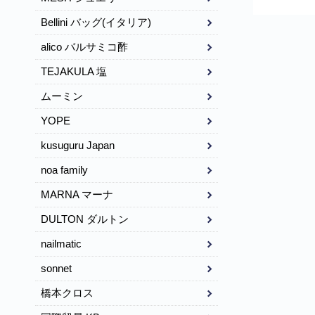
Montagna
Bellini バッグ(イタリア)
alico バルサミコ酢
TEJAKULA 塩
ムーミン
YOPE
kusuguru Japan
noa family
MARNA マーナ
DULTON ダルトン
nailmatic
sonnet
橋本クロス