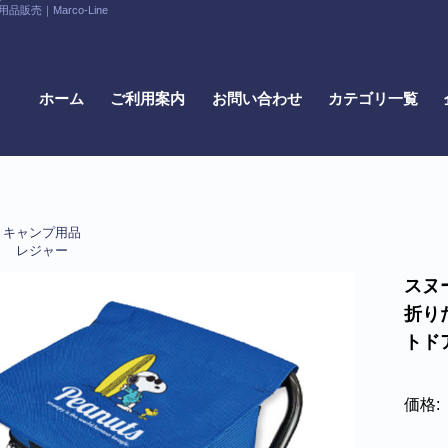
｜Marco-Line
ホーム
ご利用案内
お問い合わせ
カテゴリ一覧
キャンプ用品
レジャー
スヌ
折り
トドア
価格: