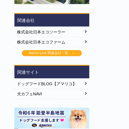
関連会社
株式会社日本エコソーラー
株式会社日本エコファーム
Marco-Line 関連会社一覧 ＞
関連サイト
ドッグフードBLOG【アマリコ】
犬カフェNAVI