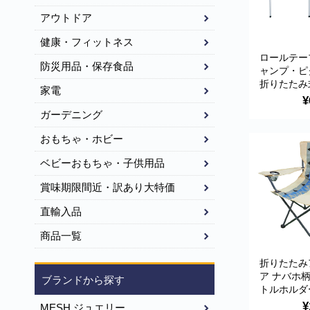
アウトドア
健康・フィットネス
ロールテーブ
防災用品・保存食品
ャンプ・ピ
折りたたみ
家電
式・スノコ
¥
量アルミ製
ガーデニング
き 耐荷重30
おもちゃ・ホビー
ベビーおもちゃ・子供用品
賞味期限間近・訳あり大特価
直輸入品
商品一覧
折りたたみ
ア ナバホ
ブランドから探す
トルホルダ
ウトドア 
¥
MESH ジュエリー