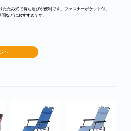
折りたたみ式で持ち運びが便利です。ファスナーポケット付。
時間などにおすすめです。
ジへ