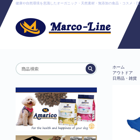
健康や自然環境を意識したオーガニック・天然素材・無添加の食品・コスメ・日用品販売
ホーム
アウトドア
日用品・雑貨