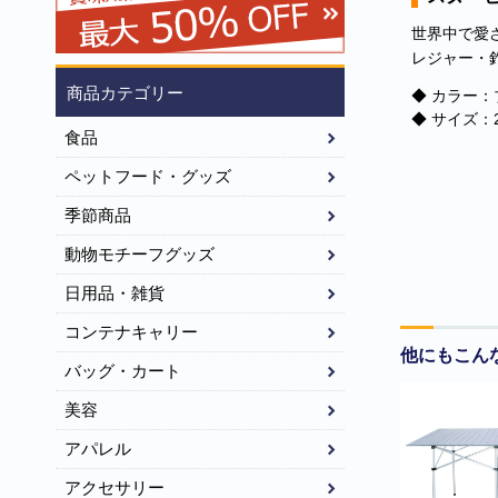
世界中で愛
レジャー・
商品カテゴリー
◆ カラー：
◆ サイズ：2
食品
ペットフード・グッズ
季節商品
動物モチーフグッズ
日用品・雑貨
コンテナキャリー
他にもこん
バッグ・カート
美容
アパレル
アクセサリー