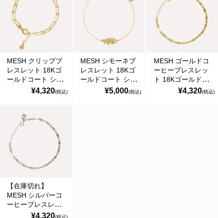
Bracelet
MESH クリップブ
MESH シモーネブ
MESH ゴールドコ
レスレット 18Kゴ
レスレット 18Kゴ
ーヒーブレスレッ
ールドコート シル
ールドコート シル
ト 18Kゴールドコ
バー925 ポルトガ
バー925 ポルトガ
ート シルバー925
¥4,320
¥5,000
¥4,320
(税込)
(税込)
(税込)
ル直輸入
ル直輸入 PUL358
ポルトガル直輸入
PUL0081 Gold
Gold Bracelet
PUL0095 Gold
Bracelet
Bracelet
【在庫切れ】
MESH シルバーコ
ーヒーブレスレッ
ト シルバー925 シ
¥4,320
(税込)