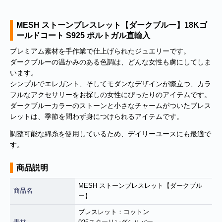
MESH ストーンブレスレット【ダークブルー】18Kゴ
ールドコート S925 ポルトガル直輸入
プレミアム素材を手作業で仕上げられたジュエリーです。
ダークブルーの温かみのある色調は、どんな女性も虜にしてしま
います。
シンプルでエレガント、そしてモダンなデザインが際立つ、カラ
フルなアクセサリーをお探しの女性にぴったりのアイテムです。
ダークブルーカラーのストーンと小さなチャームがついたブレス
レットは、季節を問わず身につけられるアイテムです。
調整可能な綿糸を使用しているため、デイリーユースにも最適で
す。
商品説明
MESH ストーンブレスレット【ダークブル
商品名
ー】
ブレスレット：コットン