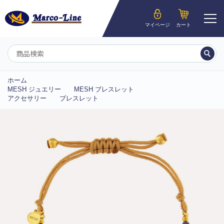
ようこそ__MEMBER_LASTNAME__様
マイページ
カート
マイページ
ホーム
MESH ジュエリー
MESH ブレスレット
アクセサリー
ブレスレット