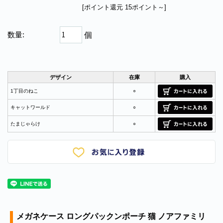
[ポイント還元 15ポイント～]
数量:
個
デザイン
在庫
購入
1丁目のねこ
○
キャットワールド
○
たまじゃらけ
○
メガネケース ロングパックンポーチ 猫 ノアファミリ