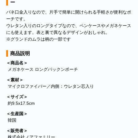
ー
バネ口金入りなので、片手で簡単に開けられる手軽さが便利なポ
ーチです。
ウレタン入りのロングタイプなので、ペンケースやメガネケース
にも使えます。表と裏で異なるデザインがおしゃれ。
※グランドのムラは柄の一部です
商品説明
＜商品名＞
メガネケース ロングパックンポーチ
＜素材＞
マイクロファイバー／内側：ウレタン芯入り
＜サイズ＞
約9.5x17.5cm
＜生産国＞
韓国
＜販売者＞
株式会社ノアファミリー