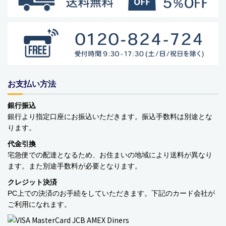
お支払い方法
商品カテゴリー
銀行振込
食品
銀行より指定口座にお振込いただきます。振込手数料は別途とな
ります。
ペットフード・グッズ
代金引換
季節商品
宅急便での配達となるため、お住まいの地域により送料が異なり
ます。また別途手数料が必要となります。
動物モチーフグッズ
クレジット決済
PC上での決済のお手続をしていただきます。下記のカード会社が
日用品・雑貨
ご利用になれます。
コンテナキャリー