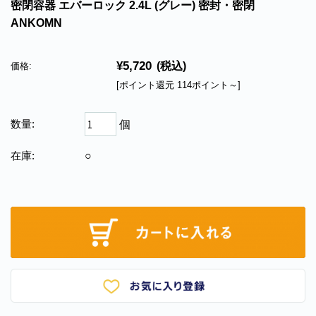
密閉容器 エバーロック 2.4L (グレー) 密封・密閉
ANKOMN
¥5,720
(税込)
価格:
[ポイント還元 114ポイント～]
数量:
個
在庫:
○