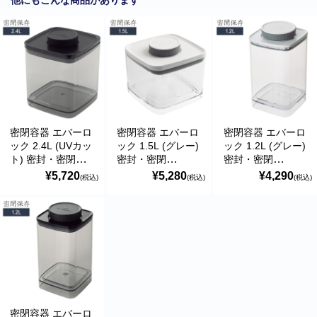
密閉容器 エバーロ
密閉容器 エバーロ
密閉容器 エバーロ
ック 2.4L (UVカッ
ック 1.5L (グレー)
ック 1.2L (グレー)
ト) 密封・密閉・
密封・密閉
密封・密閉
遮光 ANKOMN
ANKOMN
ANKOMN
¥5,720
¥5,280
¥4,290
(税込)
(税込)
(税込)
密閉容器 エバーロ