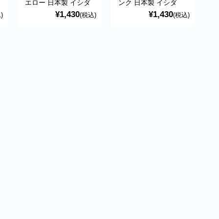
エロー 日本製 イシダ
ンク 日本製 イシダ
¥1,430
¥1,430
)
(税込)
(税込)