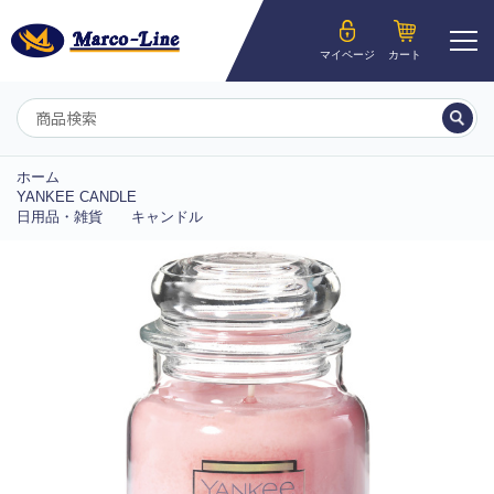
ようこそ__MEMBER_LASTNAME__様
マイページ
カート
マイページ
ホーム
YANKEE CANDLE
日用品・雑貨
キャンドル