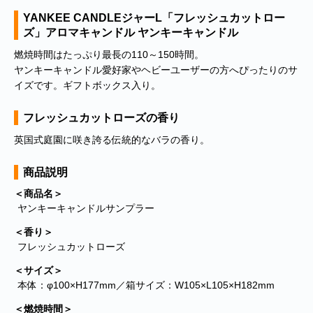
YANKEE CANDLEジャーL「フレッシュカットロー
ズ」アロマキャンドル ヤンキーキャンドル
燃焼時間はたっぷり最長の110～150時間。
ヤンキーキャンドル愛好家やヘビーユーザーの方へぴったりのサ
イズです。ギフトボックス入り。
フレッシュカットローズの香り
英国式庭園に咲き誇る伝統的なバラの香り。
商品説明
＜商品名＞
ヤンキーキャンドルサンプラー
＜香り＞
フレッシュカットローズ
＜サイズ＞
本体：φ100×H177mm／箱サイズ：W105×L105×H182mm
＜燃焼時間＞