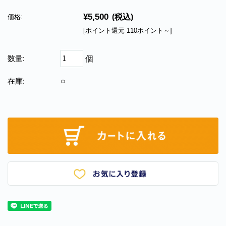
¥5,500
(税込)
価格:
[ポイント還元 110ポイント～]
数量:
個
在庫:
○