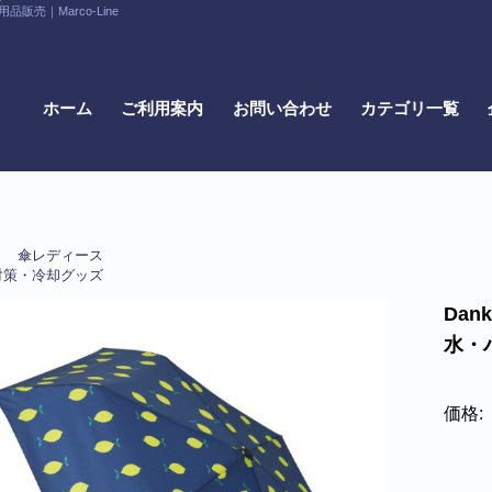
｜Marco-Line
ホーム
ご利用案内
お問い合わせ
カテゴリ一覧
傘レディース
対策・冷却グッズ
Dan
水・
価格: