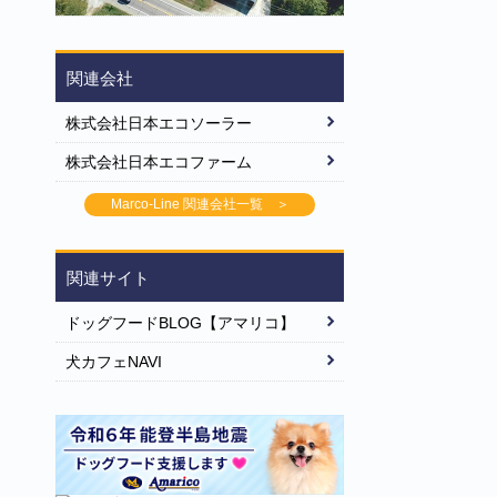
関連会社
株式会社日本エコソーラー
株式会社日本エコファーム
Marco-Line 関連会社一覧 ＞
関連サイト
ドッグフードBLOG【アマリコ】
犬カフェNAVI