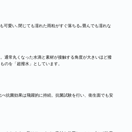
も可愛い､閉じても濡れた雨粒がすぐ落ちる｡畳んでも濡れな
す。通常丸くなった水滴と素材が接触する角度が大きいほど撥
いものを「超撥水」としています。
比べ抗菌効果は飛躍的に持続。抗菌試験を行い、衛生面でも安