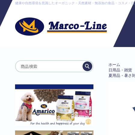
健康や自然環境を意識したオーガニック・天然素材・無添加の食品・コスメ・日用品販売
ホーム
日用品・雑貨
夏用品・暑さ