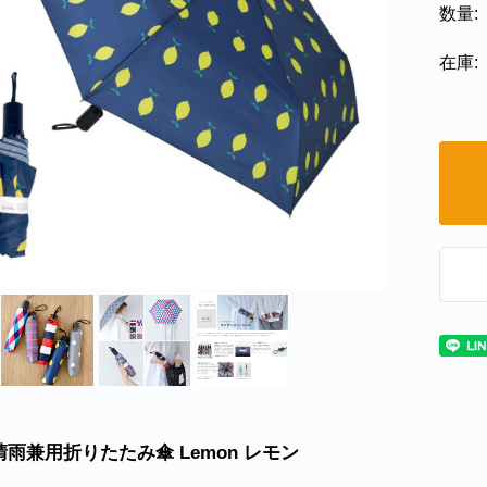
数量:
在庫:
e 晴雨兼用折りたたみ傘 Lemon レモン