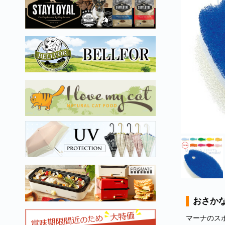
おさかな
マーナのス