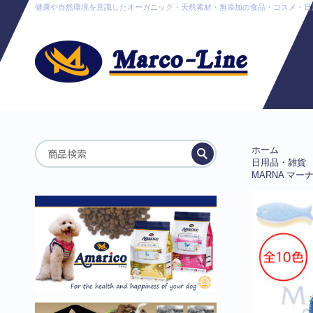
健康や自然環境を意識したオーガニック・天然素材・無添加の食品・コスメ・日用品販売
ホーム
日用品・雑貨
MARNA マー