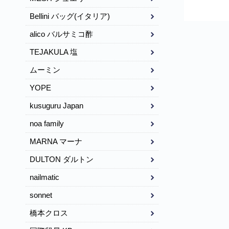
Bellini バッグ(イタリア)
alico バルサミコ酢
TEJAKULA 塩
ムーミン
YOPE
kusuguru Japan
noa family
MARNA マーナ
DULTON ダルトン
nailmatic
sonnet
橋本クロス