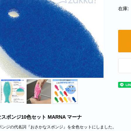
在庫:
スポンジ10色セット MARNA マーナ
ポンジの代名詞『おさかなスポンジ』を全色セットにしました。