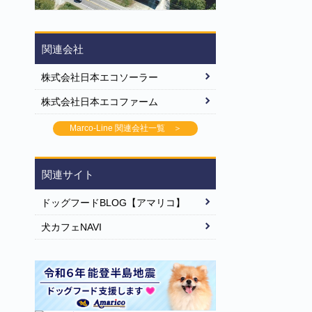
関連会社
株式会社日本エコソーラー
株式会社日本エコファーム
Marco-Line 関連会社一覧 ＞
関連サイト
ドッグフードBLOG【アマリコ】
犬カフェNAVI