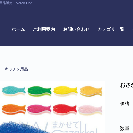
｜Marco-Line
ホーム
ご利用案内
お問い合わせ
カテゴリ一覧
キッチン用品
ナ
おさか
価格:
数量: