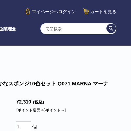
マイページ
へログイン
カート
を見る
企業理念
なスポンジ10色セット Q071 MARNA マーナ
¥2,310
(税込)
[ポイント還元 46ポイント～]
個